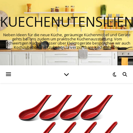
KUECHENUTENSILIE
Neben Ideen für die neue Küche, geräumige Küchenmöbel und Geräte
gehts bei uns zudem um praktische Küchenausstattung. Vom
hochwertigen Küchenmesser über Elektrogeräte besprechen wir auch
Kochzubehör, Backzubehör, unverzichtbare Küchenhelfer.