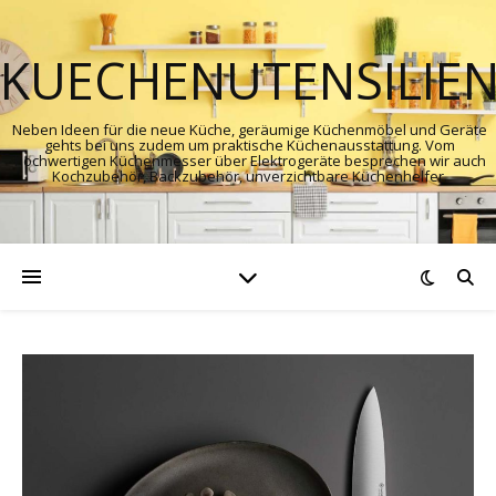
KUECHENUTENSILIE
Neben Ideen für die neue Küche, geräumige Küchenmöbel und Geräte
gehts bei uns zudem um praktische Küchenausstattung. Vom
hochwertigen Küchenmesser über Elektrogeräte besprechen wir auch
Kochzubehör, Backzubehör, unverzichtbare Küchenhelfer.