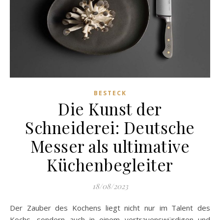
BESTECK
Die Kunst der
Schneiderei: Deutsche
Messer als ultimative
Küchenbegleiter
18/08/2023
Der Zauber des Kochens liegt nicht nur im Talent des
Kochs, sondern auch in einem vertrauenswürdigen und