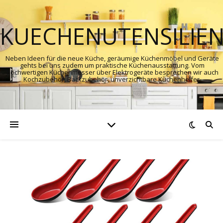
KUECHENUTENSILIE
Neben Ideen für die neue Küche, geräumige Küchenmöbel und Geräte
gehts bei uns zudem um praktische Küchenausstattung. Vom
hochwertigen Küchenmesser über Elektrogeräte besprechen wir auch
Kochzubehör, Backzubehör, unverzichtbare Küchenhelfer.