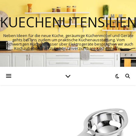
KUECHENUTENSILIE
Neben Ideen für die neue Küche, geräumige Küchenmöbel und Geräte
gehts bei uns zudem um praktische Küchenausstattung. Vom
hochwertigen Küchenmesser über Elektrogeräte besprechen wir auch
Kochzubehör, Backzubehör, unverzichtbare Küchenhelfer.