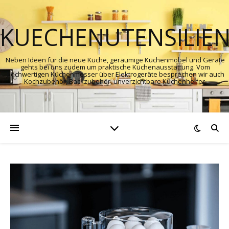
KUECHENUTENSILIE
Neben Ideen für die neue Küche, geräumige Küchenmöbel und Geräte
gehts bei uns zudem um praktische Küchenausstattung. Vom
hochwertigen Küchenmesser über Elektrogeräte besprechen wir auch
Kochzubehör, Backzubehör, unverzichtbare Küchenhelfer.