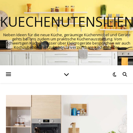
KUECHENUTENSILIE
Neben Ideen für die neue Küche, geräumige Küchenmöbel und Geräte
gehts bei uns zudem um praktische Küchenausstattung. Vom
hochwertigen Küchenmesser über Elektrogeräte besprechen wir auch
Kochzubehör, Backzubehör, unverzichtbare Küchenhelfer.