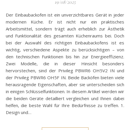
19/08/2025
Der Einbaubackofen ist ein unverzichtbares Gerät in jeder
modernen Küche. Er ist nicht nur ein praktisches
Arbeitsmittel, sondern trägt auch erheblich zur Ästhetik
und Funktionalität des gesamten Küchenraums bei. Doch
bei der Auswahl des richtigen Einbaubackofens ist es
wichtig, verschiedene Aspekte zu berücksichtigen – von
den technischen Funktionen bis hin zur Energieeffizienz.
Zwei Modelle, die in dieser Hinsicht besonders
hervorstechen, sind der Privileg PBWR6 OH5V2 IN und
der Privileg PBWR6 OH5F IN. Beide Backöfen bieten viele
herausragende Eigenschaften, aber sie unterscheiden sich
in einigen Schlüsselfunktionen. In diesem Artikel werden wir
die beiden Geräte detailliert vergleichen und Ihnen dabei
helfen, die beste Wahl für Ihre Bedürfnisse zu treffen. 1.
Design und…