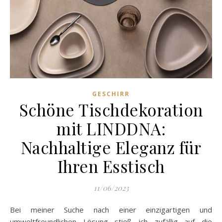
GESCHIRR
Schöne Tischdekoration
mit LINDDNA:
Nachhaltige Eleganz für
Ihren Esstisch
11/06/2023
Bei meiner Suche nach einer einzigartigen und
umweltfreundlichen Lösung stieß ich zufällig auf die