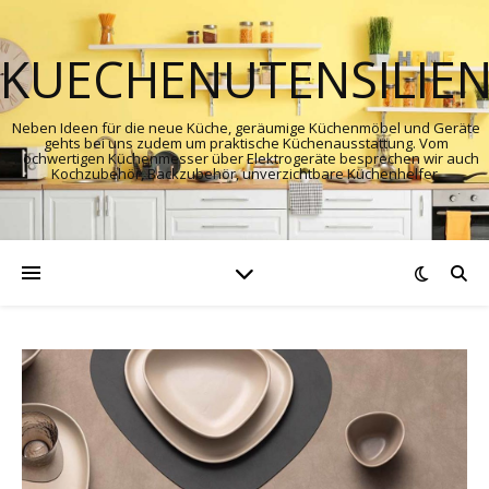
KUECHENUTENSILIE
Neben Ideen für die neue Küche, geräumige Küchenmöbel und Geräte
gehts bei uns zudem um praktische Küchenausstattung. Vom
hochwertigen Küchenmesser über Elektrogeräte besprechen wir auch
Kochzubehör, Backzubehör, unverzichtbare Küchenhelfer.