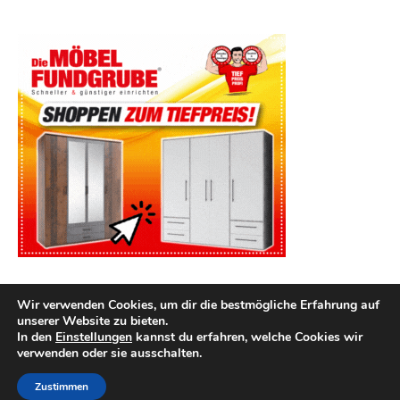
Wir verwenden Cookies, um dir die bestmögliche Erfahrung auf
unserer Website zu bieten.
In den
Einstellungen
kannst du erfahren, welche Cookies wir
verwenden oder sie ausschalten.
2026 kuechenutensilien.net ©
Ashe Theme von
WP Royal
.
Impressum
Datenschutz
Zustimmen