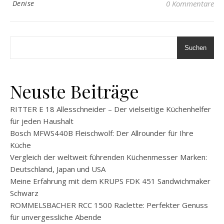
Denise
0 Kommentare
Suchen
Neuste Beiträge
RITTER E 18 Allesschneider – Der vielseitige Küchenhelfer
für jeden Haushalt
Bosch MFWS440B Fleischwolf: Der Allrounder für Ihre
Küche
Vergleich der weltweit führenden Küchenmesser Marken:
Deutschland, Japan und USA
Meine Erfahrung mit dem KRUPS FDK 451 Sandwichmaker
Schwarz
ROMMELSBACHER RCC 1500 Raclette: Perfekter Genuss
für unvergessliche Abende