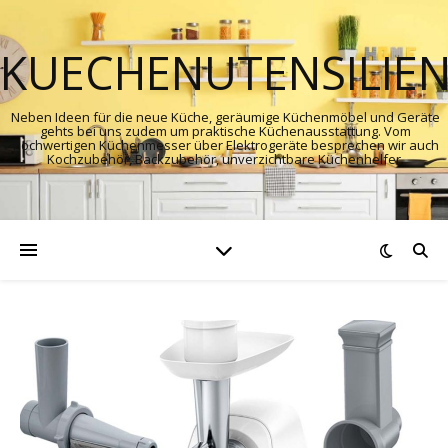
KUECHENUTENSILIE
Neben Ideen für die neue Küche, geräumige Küchenmöbel und Geräte
gehts bei uns zudem um praktische Küchenausstattung. Vom
hochwertigen Küchenmesser über Elektrogeräte besprechen wir auch
Kochzubehör, Backzubehör, unverzichtbare Küchenhelfer.