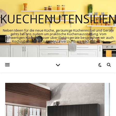
KUECHENUTENSILIE
Neben Ideen für die neue Küche, geräumige Küchenmöbel und Geräte
gehts bei uns zudem um praktische Küchenausstattung. Vom
hochwertigen Küchenmesser über Elektrogeräte besprechen wir auch
Kochzubehör, Backzubehör, unverzichtbare Küchenhelfer.