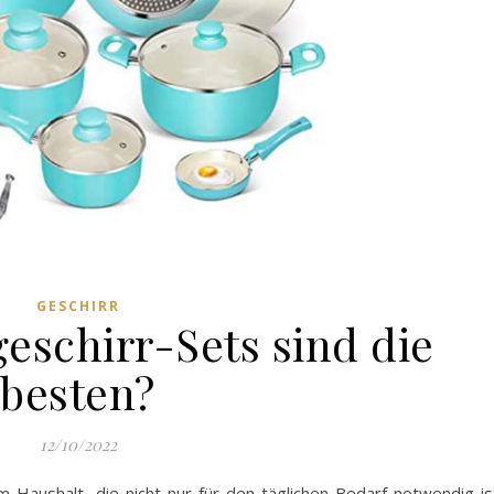
GESCHIRR
eschirr-Sets sind die
besten?
12/10/2022
im Haushalt, die nicht nur für den täglichen Bedarf notwendig is