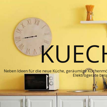
KUEC
Neben Ideen für die neue Küche, geräumige Küchenmö
Elektrogeräte bes