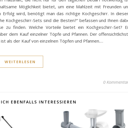
altsame Möglichkeit bietet, um eine Mahlzeit mit Freunden u
n Erfolg wird, benötigt man das richtige Kochgeschirr. In dies
he Kochgeschirr-Sets sind die Besten?“ befassen und Ihnen dab
sse zu finden. Welche Vorteile bietet ein Kochgeschirr-Set? E
über dem Kauf einzelner Töpfe und Pfannen. Der offensichtlichs
er ist als der Kauf von einzelnen Töpfen und Pfannen.…
WEITERLESEN
0 Kommenta
ICH EBENFALLS INTERESSIEREN