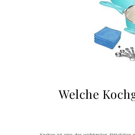
Welche Kochg
Kochen ist eine der wichtigsten Aktivitäten 