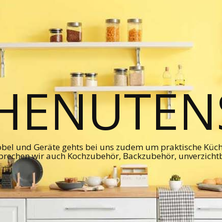
HENUTENS
bel und Geräte gehts bei uns zudem um praktische Kü
prechen wir auch Kochzubehör, Backzubehör, unverzicht