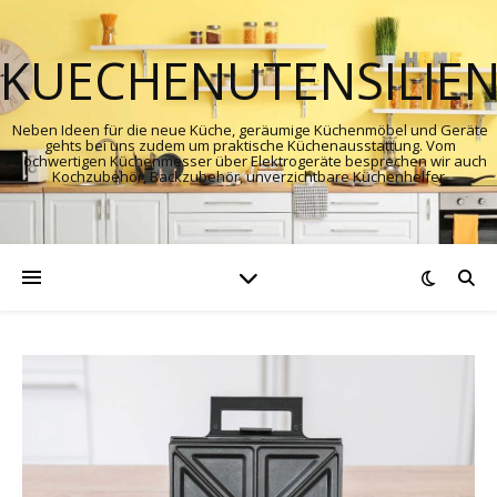
KUECHENUTENSILIE
Neben Ideen für die neue Küche, geräumige Küchenmöbel und Geräte
gehts bei uns zudem um praktische Küchenausstattung. Vom
hochwertigen Küchenmesser über Elektrogeräte besprechen wir auch
Kochzubehör, Backzubehör, unverzichtbare Küchenhelfer.