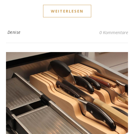
WEITERLESEN
Denise
0 Kommentare