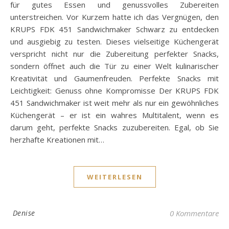
für gutes Essen und genussvolles Zubereiten
unterstreichen. Vor Kurzem hatte ich das Vergnügen, den
KRUPS FDK 451 Sandwichmaker Schwarz zu entdecken
und ausgiebig zu testen. Dieses vielseitige Küchengerät
verspricht nicht nur die Zubereitung perfekter Snacks,
sondern öffnet auch die Tür zu einer Welt kulinarischer
Kreativität und Gaumenfreuden. Perfekte Snacks mit
Leichtigkeit: Genuss ohne Kompromisse Der KRUPS FDK
451 Sandwichmaker ist weit mehr als nur ein gewöhnliches
Küchengerät – er ist ein wahres Multitalent, wenn es
darum geht, perfekte Snacks zuzubereiten. Egal, ob Sie
herzhafte Kreationen mit…
WEITERLESEN
Denise
0 Kommentare