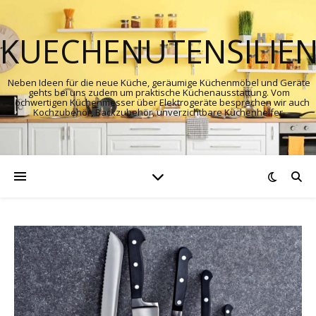
KUECHENUTENSILIE
Neben Ideen für die neue Küche, geräumige Küchenmöbel und Geräte
gehts bei uns zudem um praktische Küchenausstattung. Vom
hochwertigen Küchenmesser über Elektrogeräte besprechen wir auch
Kochzubehör, Backzubehör, unverzichtbare Küchenhelfer.