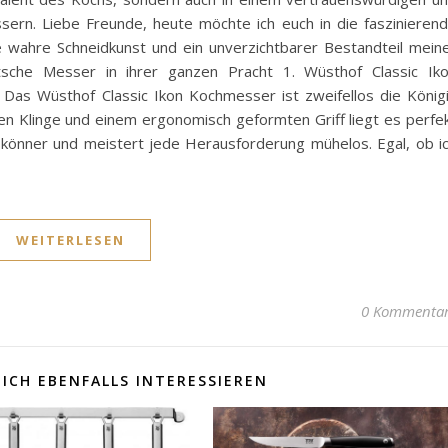
sern. Liebe Freunde, heute möchte ich euch in die faszinieren
 wahre Schneidkunst und ein unverzichtbarer Bestandteil mein
sche Messer in ihrer ganzen Pracht 1. Wüsthof Classic Ik
as Wüsthof Classic Ikon Kochmesser ist zweifellos die König
en Klinge und einem ergonomisch geformten Griff liegt es perfe
skönner und meistert jede Herausforderung mühelos. Egal, ob i
WEITERLESEN
0 Kommenta
ICH EBENFALLS INTERESSIEREN