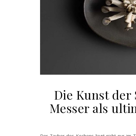
Die Kunst der
Messer als ult
Der Zauber des Kochens liegt nicht nur im 