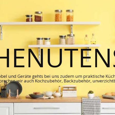
HENUTENS
bel und Geräte gehts bei uns zudem um praktische Kü
prechen wir auch Kochzubehör, Backzubehör, unverzicht