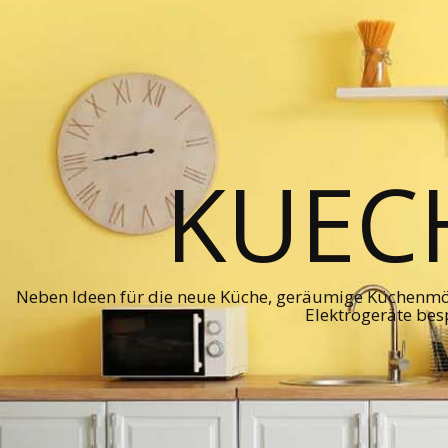
KUEC
Neben Ideen für die neue Küche, geräumige Küchenmö
Elektrogeräte bes