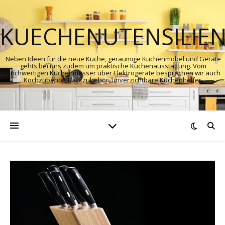
KUECHENUTENSILIE
Neben Ideen für die neue Küche, geräumige Küchenmöbel und Geräte
gehts bei uns zudem um praktische Küchenausstattung. Vom
hochwertigen Küchenmesser über Elektrogeräte besprechen wir auch
Kochzubehör, Backzubehör, unverzichtbare Küchenhelfer.