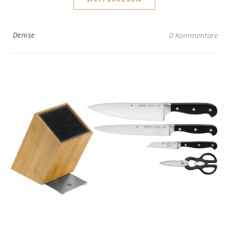
Denise
0 Kommentare