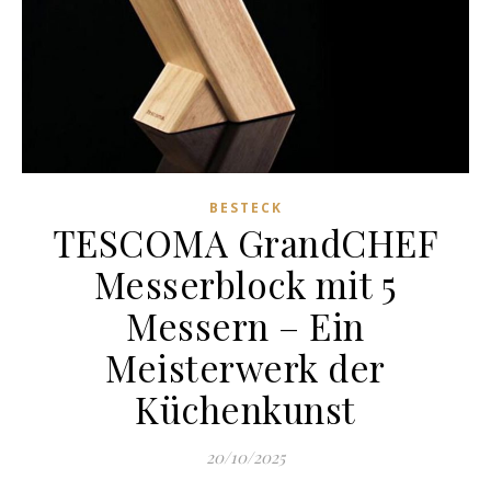
BESTECK
TESCOMA GrandCHEF
Messerblock mit 5
Messern – Ein
Meisterwerk der
Küchenkunst
20/10/2025