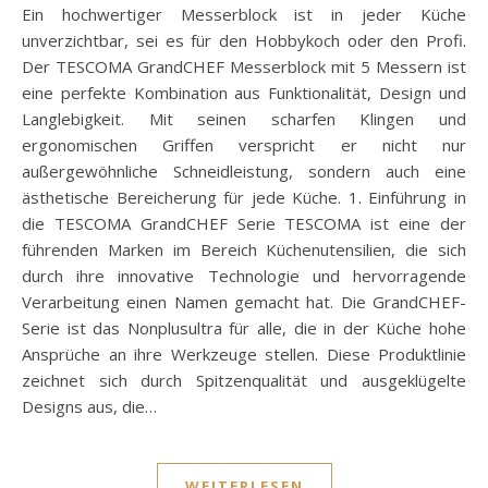
Ein hochwertiger Messerblock ist in jeder Küche
unverzichtbar, sei es für den Hobbykoch oder den Profi.
Der TESCOMA GrandCHEF Messerblock mit 5 Messern ist
eine perfekte Kombination aus Funktionalität, Design und
Langlebigkeit. Mit seinen scharfen Klingen und
ergonomischen Griffen verspricht er nicht nur
außergewöhnliche Schneidleistung, sondern auch eine
ästhetische Bereicherung für jede Küche. 1. Einführung in
die TESCOMA GrandCHEF Serie TESCOMA ist eine der
führenden Marken im Bereich Küchenutensilien, die sich
durch ihre innovative Technologie und hervorragende
Verarbeitung einen Namen gemacht hat. Die GrandCHEF-
Serie ist das Nonplusultra für alle, die in der Küche hohe
Ansprüche an ihre Werkzeuge stellen. Diese Produktlinie
zeichnet sich durch Spitzenqualität und ausgeklügelte
Designs aus, die…
WEITERLESEN