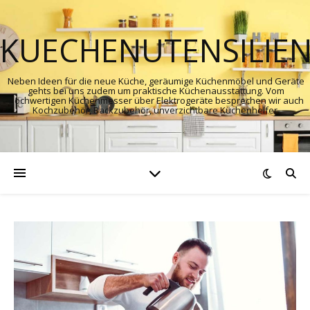
KUECHENUTENSILIE
Neben Ideen für die neue Küche, geräumige Küchenmöbel und Geräte
gehts bei uns zudem um praktische Küchenausstattung. Vom
hochwertigen Küchenmesser über Elektrogeräte besprechen wir auch
Kochzubehör, Backzubehör, unverzichtbare Küchenhelfer.