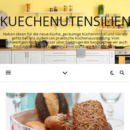
KUECHENUTENSILIE
Neben Ideen für die neue Küche, geräumige Küchenmöbel und Geräte
gehts bei uns zudem um praktische Küchenausstattung. Vom
hochwertigen Küchenmesser über Elektrogeräte besprechen wir auch
Kochzubehör, Backzubehör, unverzichtbare Küchenhelfer.