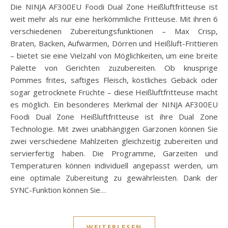
Die NINJA AF300EU Foodi Dual Zone Heißluftfritteuse ist
weit mehr als nur eine herkömmliche Fritteuse. Mit ihren 6
verschiedenen Zubereitungsfunktionen – Max Crisp,
Braten, Backen, Aufwärmen, Dörren und Heißluft-Frittieren
– bietet sie eine Vielzahl von Möglichkeiten, um eine breite
Palette von Gerichten zuzubereiten. Ob knusprige
Pommes frites, saftiges Fleisch, köstliches Gebäck oder
sogar getrocknete Früchte – diese Heißluftfritteuse macht
es möglich. Ein besonderes Merkmal der NINJA AF300EU
Foodi Dual Zone Heißluftfritteuse ist ihre Dual Zone
Technologie. Mit zwei unabhängigen Garzonen können Sie
zwei verschiedene Mahlzeiten gleichzeitig zubereiten und
servierfertig haben. Die Programme, Garzeiten und
Temperaturen können individuell angepasst werden, um
eine optimale Zubereitung zu gewährleisten. Dank der
SYNC-Funktion können Sie…
WEITERLESEN