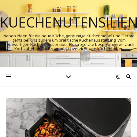
KUECHENUTENSILIE
Neben Ideen für die neue Küche, geräumige Küchenmöbel und Geräte
gehts bei uns zudem um praktische Küchenausstattung. Vom
hochwertigen Küchenmesser über Elektrogeräte besprechen wir auch
Kochzubehör, Backzubehör, unverzichtbare Küchenhelfer.