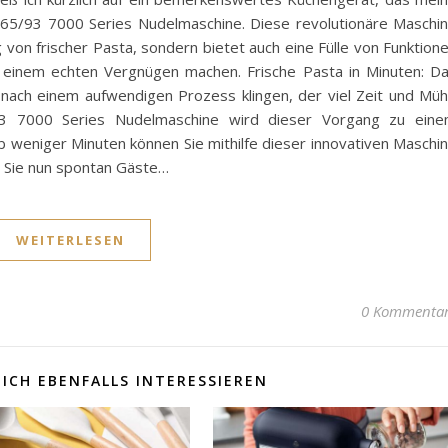
665/93 7000 Series Nudelmaschine. Diese revolutionäre Maschi
 von frischer Pasta, sondern bietet auch eine Fülle von Funktion
 einem echten Vergnügen machen. Frische Pasta in Minuten: D
 nach einem aufwendigen Prozess klingen, der viel Zeit und Mü
93 7000 Series Nudelmaschine wird dieser Vorgang zu ein
alb weniger Minuten können Sie mithilfe dieser innovativen Maschi
 Sie nun spontan Gäste…
WEITERLESEN
0 Kommenta
ICH EBENFALLS INTERESSIEREN