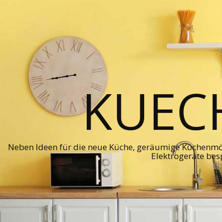
KUEC
Neben Ideen für die neue Küche, geräumige Küchenmö
Elektrogeräte bes