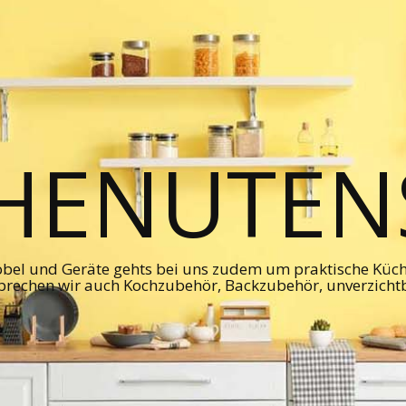
HENUTENS
bel und Geräte gehts bei uns zudem um praktische Kü
prechen wir auch Kochzubehör, Backzubehör, unverzicht