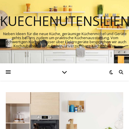
KUECHENUTENSILIE
Neben Ideen für die neue Küche, geräumige Küchenmöbel und Geräte
gehts bei uns zudem um praktische Küchenausstattung. Vom
hochwertigen Küchenmesser über Elektrogeräte besprechen wir auch
Kochzubehör, Backzubehör, unverzichtbare Küchenhelfer.