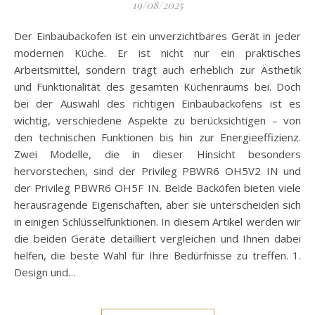
19/08/2025
Der Einbaubackofen ist ein unverzichtbares Gerät in jeder
modernen Küche. Er ist nicht nur ein praktisches
Arbeitsmittel, sondern trägt auch erheblich zur Ästhetik
und Funktionalität des gesamten Küchenraums bei. Doch
bei der Auswahl des richtigen Einbaubackofens ist es
wichtig, verschiedene Aspekte zu berücksichtigen – von
den technischen Funktionen bis hin zur Energieeffizienz.
Zwei Modelle, die in dieser Hinsicht besonders
hervorstechen, sind der Privileg PBWR6 OH5V2 IN und
der Privileg PBWR6 OH5F IN. Beide Backöfen bieten viele
herausragende Eigenschaften, aber sie unterscheiden sich
in einigen Schlüsselfunktionen. In diesem Artikel werden wir
die beiden Geräte detailliert vergleichen und Ihnen dabei
helfen, die beste Wahl für Ihre Bedürfnisse zu treffen. 1.
Design und…