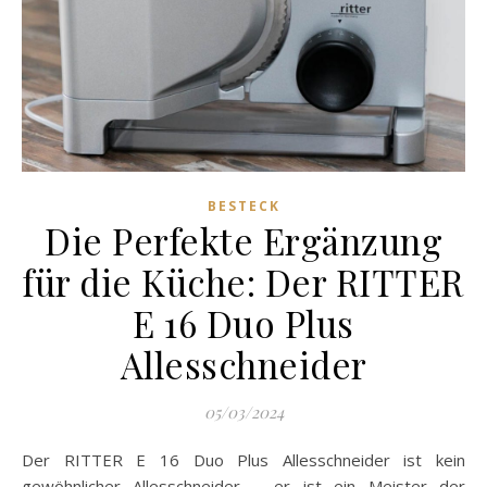
BESTECK
Die Perfekte Ergänzung
für die Küche: Der RITTER
E 16 Duo Plus
Allesschneider
05/03/2024
Der RITTER E 16 Duo Plus Allesschneider ist kein
gewöhnlicher Allesschneider – er ist ein Meister der