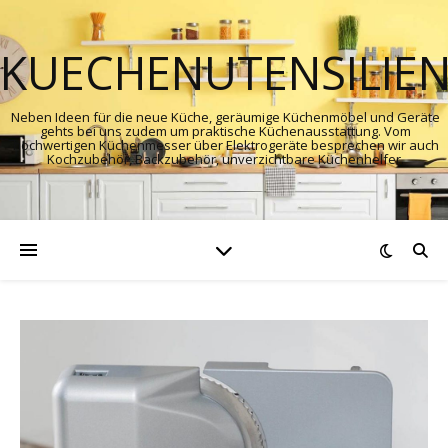
KUECHENUTENSILIE
Neben Ideen für die neue Küche, geräumige Küchenmöbel und Geräte
gehts bei uns zudem um praktische Küchenausstattung. Vom
hochwertigen Küchenmesser über Elektrogeräte besprechen wir auch
Kochzubehör, Backzubehör, unverzichtbare Küchenhelfer.