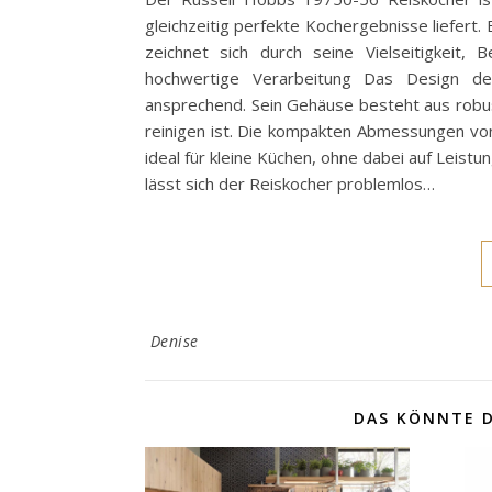
gleichzeitig perfekte Kochergebnisse liefer
zeichnet sich durch seine Vielseitigkeit, 
hochwertige Verarbeitung Das Design de
ansprechend. Sein Gehäuse besteht aus robust
reinigen ist. Die kompakten Abmessungen vo
ideal für kleine Küchen, ohne dabei auf Leist
lässt sich der Reiskocher problemlos…
Denise
DAS KÖNNTE D