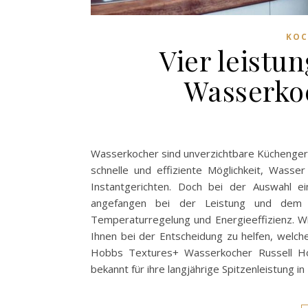
KOC
Vier leistu
Wasserko
Wasserkocher sind unverzichtbare Küchengeräte
schnelle und effiziente Möglichkeit, Wasse
Instantgerichten. Doch bei der Auswahl e
angefangen bei der Leistung und dem F
Temperaturregelung und Energieeffizienz. W
Ihnen bei der Entscheidung zu helfen, welc
Hobbs Textures+ Wasserkocher Russell Ho
bekannt für ihre langjährige Spitzenleistung i