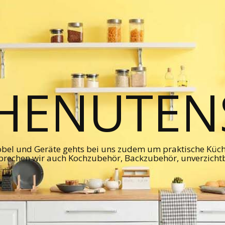
HENUTENS
bel und Geräte gehts bei uns zudem um praktische Kü
prechen wir auch Kochzubehör, Backzubehör, unverzicht