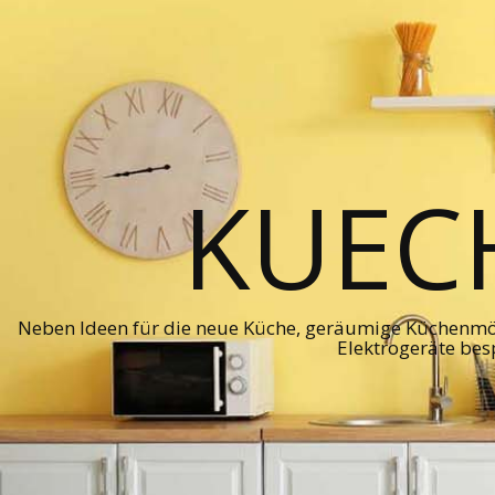
KUEC
Neben Ideen für die neue Küche, geräumige Küchenmö
Elektrogeräte bes