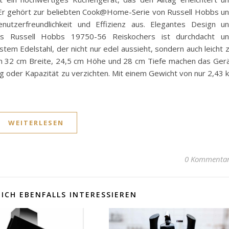
t. Er gehört zur beliebten Cook@Home-Serie von Russell Hobbs u
Benutzerfreundlichkeit und Effizienz aus. Elegantes Design u
s Russell Hobbs 19750-56 Reiskochers ist durchdacht u
em Edelstahl, der nicht nur edel aussieht, sondern auch leicht 
n 32 cm Breite, 24,5 cm Höhe und 28 cm Tiefe machen das Ger
ung oder Kapazität zu verzichten. Mit einem Gewicht von nur 2,43 
WEITERLESEN
0 Kommenta
ICH EBENFALLS INTERESSIEREN