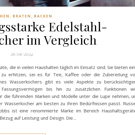
HEN, BRATEN, BACKEN
ngsstarke Edelstahl-
cher im Vergleich
26/06/2024
, die in vielen Haushalten täglich im Einsatz sind. Sie bieten ei
r zu erhitzen, sei es für Tee, Kaffee oder die Zubereitung v
ines Wasserkochers gibt es viele Aspekte zu berücksichtige
assungsvermögen bis hin zu zusätzlichen Funktionen w
ir die führenden Marken und Modelle unter die Lupe nehmen, 
her Wasserkocher am besten zu Ihren Bedürfnissen passt. Russe
bbs ist eine renommierte Marke im Bereich Haushaltsgerät
n Bezug auf Leistung und Design. Die…