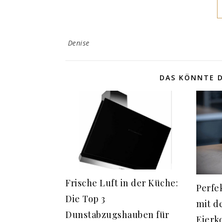
Denise
DAS KÖNNTE D
Frische Luft in der Küche:
Perfe
Die Top 3
mit d
Dunstabzugshauben für
Eierk