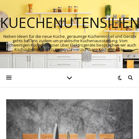
KUECHENUTENSILIE
Neben Ideen für die neue Küche, geräumige Küchenmöbel und Geräte
gehts bei uns zudem um praktische Küchenausstattung. Vom
hochwertigen Küchenmesser über Elektrogeräte besprechen wir auch
Kochzubehör, Backzubehör, unverzichtbare Küchenhelfer.