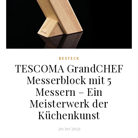
BESTECK
TESCOMA GrandCHEF
Messerblock mit 5
Messern – Ein
Meisterwerk der
Küchenkunst
20/10/2025