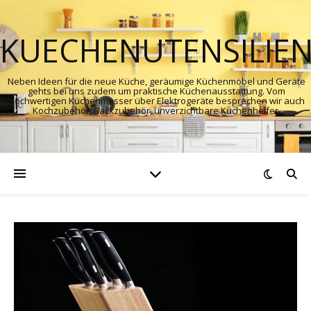
KUECHENUTENSILIE
Neben Ideen für die neue Küche, geräumige Küchenmöbel und Geräte
gehts bei uns zudem um praktische Küchenausstattung. Vom
hochwertigen Küchenmesser über Elektrogeräte besprechen wir auch
Kochzubehör, Backzubehör, unverzichtbare Küchenhelfer.