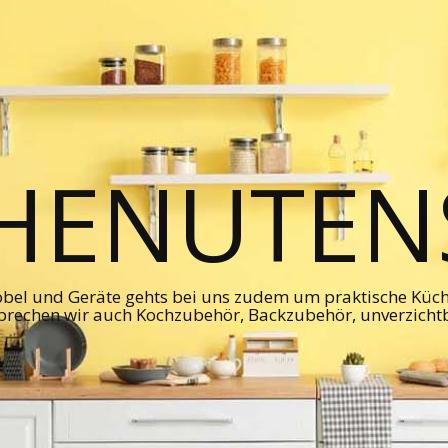
HENUTENS
bel und Geräte gehts bei uns zudem um praktische Kü
prechen wir auch Kochzubehör, Backzubehör, unverzicht