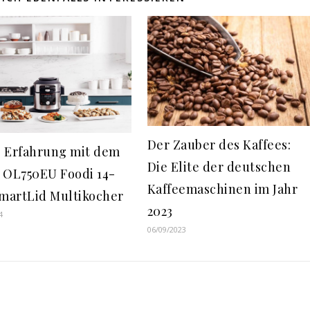
Der Zauber des Kaffees:
 Erfahrung mit dem
Die Elite der deutschen
 OL750EU Foodi 14-
Kaffeemaschinen im Jahr
SmartLid Multikocher
2023
4
06/09/2023