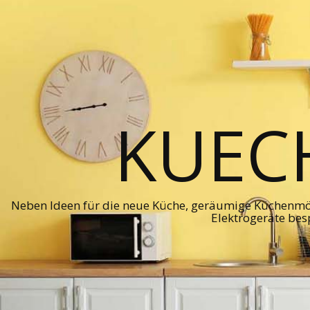
KUEC
Neben Ideen für die neue Küche, geräumige Küchenmö
Elektrogeräte bes