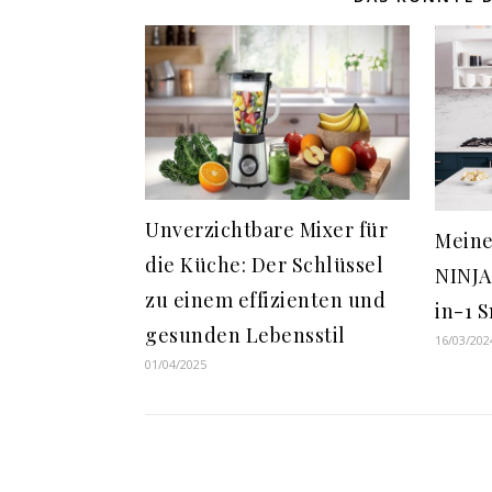
Unverzichtbare Mixer für
Meine
die Küche: Der Schlüssel
NINJA
zu einem effizienten und
in-1 
gesunden Lebensstil
16/03/202
01/04/2025