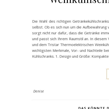
Die Wahl des richtigen Getränkekühlschrank
selbst. Ob es sich nun um die Aufbewahrung v
sorgt nicht nur dafür, dass die Getränke im
und passt sich Ihrem Raumstil an. In diesem
und dem Tristar Thermoelektrischen Weinkühls
wichtigsten Merkmale, Vor- und Nachteile be
Kühlschranks. 1. Design und Größe: Kompakte
Denise
DAS KÖNNTE D