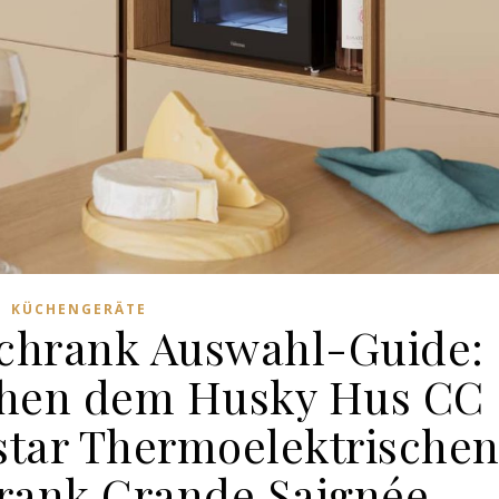
KÜCHENGERÄTE
chrank Auswahl-Guide:
chen dem Husky Hus CC
star Thermoelektrische
rank Grande Saignée