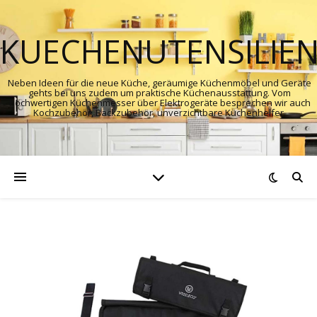
KUECHENUTENSILIE
Neben Ideen für die neue Küche, geräumige Küchenmöbel und Geräte
gehts bei uns zudem um praktische Küchenausstattung. Vom
hochwertigen Küchenmesser über Elektrogeräte besprechen wir auch
Kochzubehör, Backzubehör, unverzichtbare Küchenhelfer.