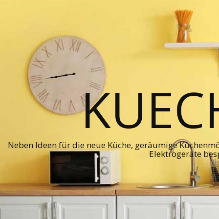
KUEC
Neben Ideen für die neue Küche, geräumige Küchenmö
Elektrogeräte bes