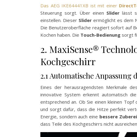
Das AEG IKE64441XB ist mit einer
DirectT
Steuerung sorgt. Über einen
Slider
lässt s
einstellen. Dieser
Slider
ermöglicht es dem N
Die Benutzeroberfläche reagiert sofort auf 
Kochen haben. Die
Touch-Bedienung
sorgt f
2. MaxiSense® Technolo
Kochgeschirr
2.1 Automatische Anpassung 
Eines der herausragendsten Merkmale d
innovative System erkennt automatisch d
entsprechend an. Ob Sie einen kleinen Topf
und sorgt dafür, dass die Hitze perfekt vert
Energie, sondern auch eine
bessere Zubere
dass Teile des Kochgeschirrs nicht ausreiche