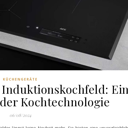
KÜCHENGERÄTE
Induktionskochfeld: Ei
der Kochtechnologie
06/08/2024
lder längst keine Neuheit mehr. Sie bieten eine unvergleichlic