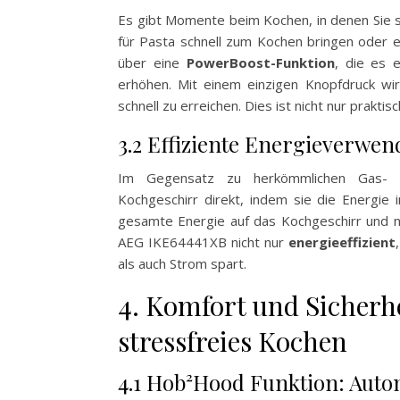
Es gibt Momente beim Kochen, in denen Sie s
für Pasta schnell zum Kochen bringen oder 
über eine
PowerBoost-Funktion
, die es 
erhöhen. Mit einem einzigen Knopfdruck wir
schnell zu erreichen. Dies ist nicht nur prakti
3.2 Effiziente Energieverwe
Im Gegensatz zu herkömmlichen Gas- od
Kochgeschirr direkt, indem sie die Energie
gesamte Energie auf das Kochgeschirr und n
AEG IKE64441XB nicht nur
energieeffizient
als auch Strom spart.
4. Komfort und Sicherhe
stressfreies Kochen
4.1 Hob²Hood Funktion: Auto