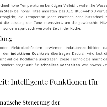
chnell hohe Temperaturen benötigen. Vielleicht wollen Sie Wass
ein Steak bei hoher Hitze anbraten. Das AEG IKE64441XB verfü
ermöglicht, die Temperatur jeder einzelnen Zone blitzschnell 
d die Leistung der Zone intensiviert, um die gewünschte Hit
sch, sondern spart auch wertvolle Zeit in der Küche.
ndung
er Elektrokochfeldern erwärmen Induktionskochfelder d
 in den
induktiven Kochkreis
übertragen. Dadurch wird fast d
icht auf die Kochfläche übertragen. Diese Technologie macht d
, sondern sorgt auch für
schnellere Kochzeiten
, was sowohl Ze
it: Intelligente Funktionen für
matische Steuerung der