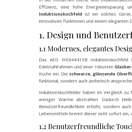
Effizienz, eine hohe Energieeinsparung
Induktionskochfeld
ist ein solches Gerät,
innovativen Funktionen und einem eleganten 
1. Design und Benutzer
1.1 Modernes, elegantes Desi
Das AEG IKE64441XB Induktionskochfeld be
Edelstahlrahmen und einer robusten
Glasker
Küche ein. Die
schwarze, glänzende Oberfl
funktional, sondern auch ästhetisch ansprechen
Induktionskochfelder haben im Vergleich zu
weniger Wärme abstrahlen. Dadurch bleib
Benutzerfreundlichkeit erhöht, sondern auch
Lebensmitteln brennt dieser nicht sofort ein, 
1.2 Benutzerfreundliche Tou