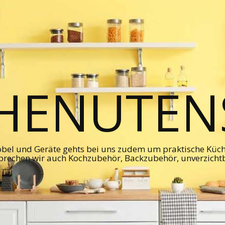
HENUTENS
bel und Geräte gehts bei uns zudem um praktische Kü
prechen wir auch Kochzubehör, Backzubehör, unverzicht