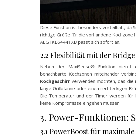
Diese Funktion ist besonders vorteilhaft, da
richtige Größe für die vorhandene Kochzone 
AEG IKE64441XB passt sich sofort an.
2.2 Flexibilität mit der Brid
Neben der MaxiSense® Funktion biete
benachbarte Kochzonen miteinander verbind
Kochgeschirr
verwenden möchten, das die n
lange Grillpfanne oder einen rechteckigen Br
Die Temperatur und der Timer werden für be
keine Kompromisse eingehen müssen.
3. Power-Funktionen: Sc
3.1 PowerBoost für maximale