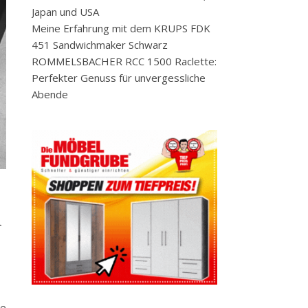
Japan und USA
Meine Erfahrung mit dem KRUPS FDK
451 Sandwichmaker Schwarz
ROMMELSBACHER RCC 1500 Raclette:
Perfekter Genuss für unvergessliche
Abende
n
he