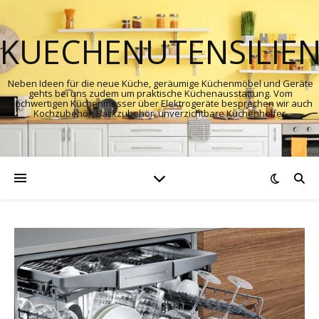
KUECHENUTENSILIE
Neben Ideen für die neue Küche, geräumige Küchenmöbel und Geräte
gehts bei uns zudem um praktische Küchenausstattung. Vom
hochwertigen Küchenmesser über Elektrogeräte besprechen wir auch
Kochzubehör, Backzubehör, unverzichtbare Küchenhelfer.