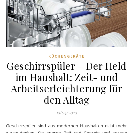
KÜCHENGERÄTE
Geschirrspüler – Der Held
im Haushalt: Zeit- und
Arbeitserleichterung für
den Alltag
15/04/2023
Geschirrspüler sind aus modernen Haushalten nicht mehr
wegzudenken. Sie sparen Zeit und Energie und sorgen