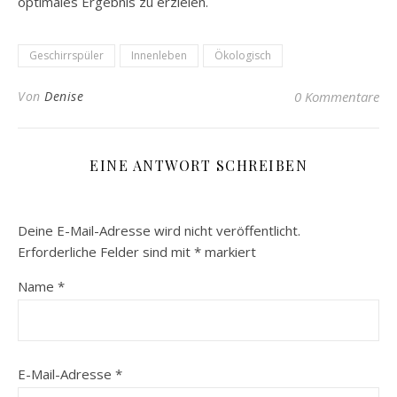
optimales Ergebnis zu erzielen.
Geschirrspüler
Innenleben
Ökologisch
Von
Denise
0 Kommentare
EINE ANTWORT SCHREIBEN
Deine E-Mail-Adresse wird nicht veröffentlicht.
Erforderliche Felder sind mit
*
markiert
Name
*
E-Mail-Adresse
*