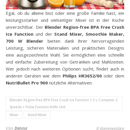
Egal, ob du alleine bist oder eine große Familie hast, ein
leistungsstarker und vielseitiger Mixer ist in der Küche
unverzichtbar. Der
Blender Region-free BPA Free Crush
Ice Function
und der
Stand Mixer, Smoothie Maker,
700 W Blender
bieten dank ihrer hervorragenden
Leistung, sicheren Materialien und praktischen Designs
eine ausgezeichnete Wahl. Sie ermöglichen eine schnelle
und einfache Zubereitung von Getränken und Mahlzeiten.
Wer jedoch nach weiteren Optionen sucht, findet auch in
anderen Geräten wie dem
Philips HR3652/00
oder dem
NutriBullet Pro 900
nützliche Alternativen.
Blender Region-free BPA Free Crush Ice Function 1.5 L Container 2
Speeds + Pulse Function Knife Unit
Mixer
Stand Mixer
Von
Denise
0 Kommentare