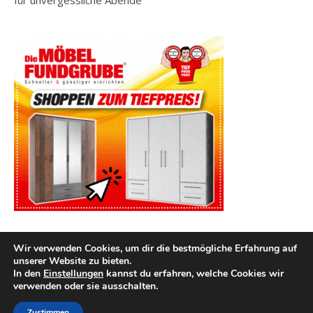
für unvergessliche Abende
Wir verwenden Cookies, um dir die bestmögliche Erfahrung auf
unserer Website zu bieten.
In den
Einstellungen
kannst du erfahren, welche Cookies wir
verwenden oder sie ausschalten.
2026 kuechenutensilien.net ©
Ashe Theme von
WP Royal
.
Impressum
Datenschutz
Zustimmen