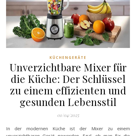
KÜCHENGERÄTE
Unverzichtbare Mixer für
die Küche: Der Schlüssel
zu einem effizienten und
gesunden Lebensstil
01/04/2025
In der modernen Küche ist der Mixer zu einem
unverzichtbaren Gerät geworden. Egal, ob man für die