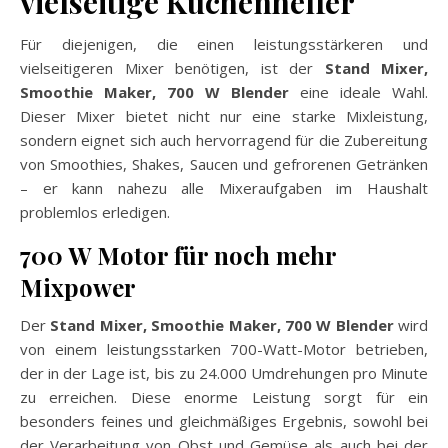
vielseitige Küchenhelfer
Für diejenigen, die einen leistungsstärkeren und
vielseitigeren Mixer benötigen, ist der
Stand Mixer,
Smoothie Maker, 700 W Blender
eine ideale Wahl.
Dieser Mixer bietet nicht nur eine starke Mixleistung,
sondern eignet sich auch hervorragend für die Zubereitung
von Smoothies, Shakes, Saucen und gefrorenen Getränken
– er kann nahezu alle Mixeraufgaben im Haushalt
problemlos erledigen.
700 W Motor für noch mehr
Mixpower
Der
Stand Mixer, Smoothie Maker, 700 W Blender
wird
von einem leistungsstarken 700-Watt-Motor betrieben,
der in der Lage ist, bis zu 24.000 Umdrehungen pro Minute
zu erreichen. Diese enorme Leistung sorgt für ein
besonders feines und gleichmäßiges Ergebnis, sowohl bei
der Verarbeitung von Obst und Gemüse als auch bei der