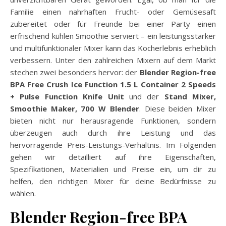
Familie einen nahrhaften Frucht- oder Gemüsesaft
zubereitet oder für Freunde bei einer Party einen
erfrischend kühlen Smoothie serviert – ein leistungsstarker
und multifunktionaler Mixer kann das Kocherlebnis erheblich
verbessern. Unter den zahlreichen Mixern auf dem Markt
stechen zwei besonders hervor: der
Blender Region-free
BPA Free Crush Ice Function 1.5 L Container 2 Speeds
+ Pulse Function Knife Unit
und der
Stand Mixer,
Smoothie Maker, 700 W Blender
. Diese beiden Mixer
bieten nicht nur herausragende Funktionen, sondern
überzeugen auch durch ihre Leistung und das
hervorragende Preis-Leistungs-Verhältnis. Im Folgenden
gehen wir detailliert auf ihre Eigenschaften,
Spezifikationen, Materialien und Preise ein, um dir zu
helfen, den richtigen Mixer für deine Bedürfnisse zu
wählen.
Blender Region-free BPA