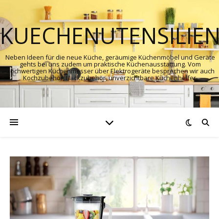
KUECHENUTENSILIE
Neben Ideen für die neue Küche, geräumige Küchenmöbel und Geräte
gehts bei uns zudem um praktische Küchenausstattung. Vom
hochwertigen Küchenmesser über Elektrogeräte besprechen wir auch
Kochzubehör, Backzubehör, unverzichtbare Küchenhelfer.