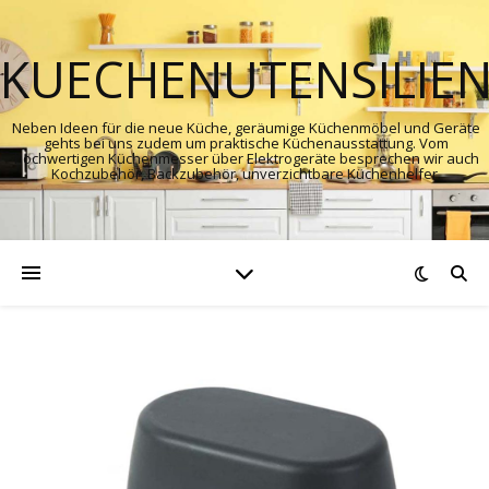
KUECHENUTENSILIE
Neben Ideen für die neue Küche, geräumige Küchenmöbel und Geräte
gehts bei uns zudem um praktische Küchenausstattung. Vom
hochwertigen Küchenmesser über Elektrogeräte besprechen wir auch
Kochzubehör, Backzubehör, unverzichtbare Küchenhelfer.