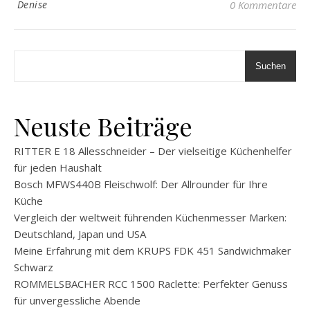
Denise
0 Kommentare
Suchen
Neuste Beiträge
RITTER E 18 Allesschneider – Der vielseitige Küchenhelfer
für jeden Haushalt
Bosch MFWS440B Fleischwolf: Der Allrounder für Ihre
Küche
Vergleich der weltweit führenden Küchenmesser Marken:
Deutschland, Japan und USA
Meine Erfahrung mit dem KRUPS FDK 451 Sandwichmaker
Schwarz
ROMMELSBACHER RCC 1500 Raclette: Perfekter Genuss
für unvergessliche Abende