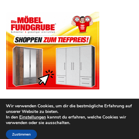
Wir verwenden Cookies, um dir die bestmögliche Erfahrung auf
unserer Website zu bieten.
In den
Einstellungen
kannst du erfahren, welche Cookies wir
verwenden oder sie ausschalten.
2026 kuechenutensilien.net ©
Ashe Theme von
WP Royal
.
Impressum
Datenschutz
Zustimmen