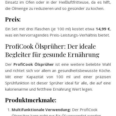
Einsatz im Ofen oder in der Heißluftfritteuse, da es hilft,
die Ölmenge zu reduzieren und so gesünder zu kochen.
Preis:
Ein Set mit drei Flaschen (je 100 ml) kostet etwa
14,99 €
,
was ein hervorragendes Preis-Leistungs-Verhältnis bietet.
ProfiCook Ölsprüher: Der ideale
Begleiter für gesunde Ernährung
Der
ProfiCook Ölsprüher
ist eine weitere beliebte Wahl
und richtet sich vor allem an gesundheitsbewusste Köche.
Mit einer Kapazität von 100 ml und einer präzisen
Sprühfunktion ist dieser Sprüher ideal für alle, die auf eine
kalorienarme und fettfreie Ernährung Wert legen.
Produktmerkmale:
Multifunktionale Verwendung:
Der ProfiCook
Ölsprüher kann nicht nur für Öl verwendet werden,