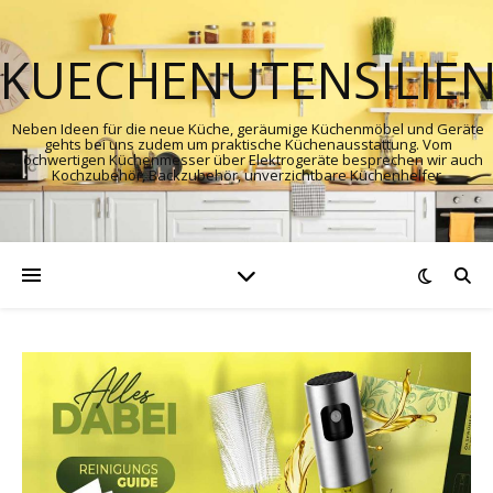
KUECHENUTENSILIE
Neben Ideen für die neue Küche, geräumige Küchenmöbel und Geräte
gehts bei uns zudem um praktische Küchenausstattung. Vom
hochwertigen Küchenmesser über Elektrogeräte besprechen wir auch
Kochzubehör, Backzubehör, unverzichtbare Küchenhelfer.