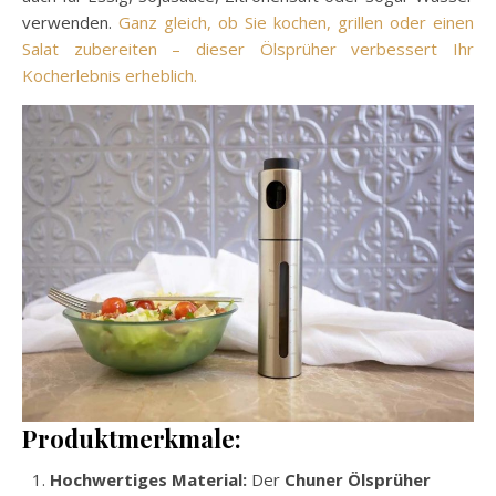
verwenden.
Ganz gleich, ob Sie kochen, grillen oder einen
Salat zubereiten – dieser Ölsprüher verbessert Ihr
Kocherlebnis erheblich.
Produktmerkmale:
Hochwertiges Material:
Der
Chuner Ölsprüher