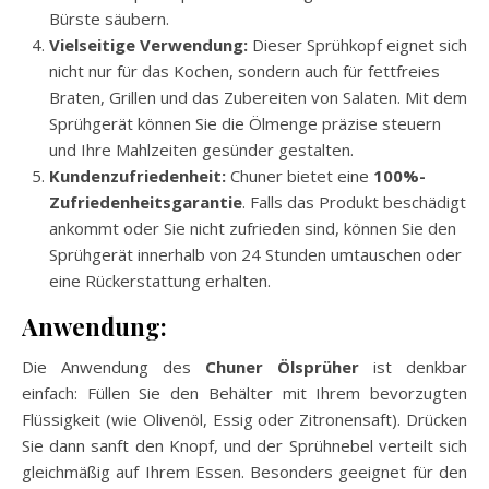
Bürste säubern.
Vielseitige Verwendung:
Dieser Sprühkopf eignet sich
nicht nur für das Kochen, sondern auch für fettfreies
Braten, Grillen und das Zubereiten von Salaten. Mit dem
Sprühgerät können Sie die Ölmenge präzise steuern
und Ihre Mahlzeiten gesünder gestalten.
Kundenzufriedenheit:
Chuner bietet eine
100%-
Zufriedenheitsgarantie
. Falls das Produkt beschädigt
ankommt oder Sie nicht zufrieden sind, können Sie den
Sprühgerät innerhalb von 24 Stunden umtauschen oder
eine Rückerstattung erhalten.
Anwendung:
Die Anwendung des
Chuner Ölsprüher
ist denkbar
einfach: Füllen Sie den Behälter mit Ihrem bevorzugten
Flüssigkeit (wie Olivenöl, Essig oder Zitronensaft). Drücken
Sie dann sanft den Knopf, und der Sprühnebel verteilt sich
gleichmäßig auf Ihrem Essen. Besonders geeignet für den