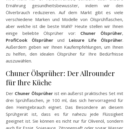
Ernährung gesundheitsbewusster, indem wir den
Ölverbrauch reduzieren. Auf dem Markt gibt es viele
verschiedene Marken und Modelle von Ölsprühflaschen,
aber welche ist die beste Wahl? Heute stellen wir Ihnen
einige beliebte Ölsprüher vor:
Chuner Ölsprüher
,
ProfiCook Ölsprüher
und
Leisure Life Ölsprüher
.
Außerdem geben wir Ihnen Kaufempfehlungen, um Ihnen
zu helfen, den idealen Ölsprüher für Ihre Bedürfnisse
auszuwählen.
Chuner Ölsprüher: Der Allrounder
für Ihre Küche
Der
Chuner Ölsprüher
ist ein äußerst praktisches Set mit
drei Sprühflaschen, je 100 ml, das sich hervorragend für
den Heimgebrauch eignet. Das Besondere an diesem
Sprühgerät ist, dass es für nahezu jede Flüssigkeit
geeignet ist. Sie können es nicht nur für Olivenöl, sondern
auch für Essig, Sojasauce, Zitronensaft oder sogar Wasser