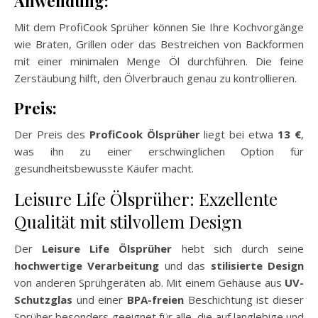
Anwendung:
Mit dem ProfiCook Sprüher können Sie Ihre Kochvorgänge
wie Braten, Grillen oder das Bestreichen von Backformen
mit einer minimalen Menge Öl durchführen. Die feine
Zerstäubung hilft, den Ölverbrauch genau zu kontrollieren.
Preis:
Der Preis des
ProfiCook Ölsprüher
liegt bei etwa
13 €
,
was ihn zu einer erschwinglichen Option für
gesundheitsbewusste Käufer macht.
Leisure Life Ölsprüher: Exzellente
Qualität mit stilvollem Design
Der
Leisure Life Ölsprüher
hebt sich durch seine
hochwertige Verarbeitung
und das
stilisierte Design
von anderen Sprühgeräten ab. Mit einem Gehäuse aus
UV-
Schutzglas
und einer
BPA-freien
Beschichtung ist dieser
Sprüher besonders geeignet für alle, die auf langlebige und