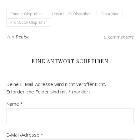
Chuner Ölsprüher
Leisure Life Ölsprüher
Ölsprüher
ProfiCook Ölsprüher
Von
Denise
0 Kommentare
EINE ANTWORT SCHREIBEN
Deine E-Mail-Adresse wird nicht veröffentlicht.
Erforderliche Felder sind mit
*
markiert
Name
*
E-Mail-Adresse
*