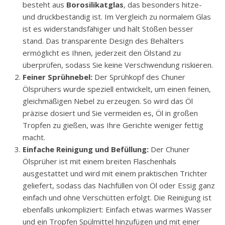
besteht aus
Borosilikatglas
, das besonders hitze-
und druckbeständig ist. Im Vergleich zu normalem Glas
ist es widerstandsfähiger und hält Stößen besser
stand. Das transparente Design des Behälters
ermöglicht es Ihnen, jederzeit den Ölstand zu
überprüfen, sodass Sie keine Verschwendung riskieren.
Feiner Sprühnebel:
Der Sprühkopf des Chuner
Ölsprühers wurde speziell entwickelt, um einen feinen,
gleichmäßigen Nebel zu erzeugen. So wird das Öl
präzise dosiert und Sie vermeiden es, Öl in großen
Tropfen zu gießen, was Ihre Gerichte weniger fettig
macht.
Einfache Reinigung und Befüllung:
Der Chuner
Ölsprüher ist mit einem breiten Flaschenhals
ausgestattet und wird mit einem praktischen Trichter
geliefert, sodass das Nachfüllen von Öl oder Essig ganz
einfach und ohne Verschütten erfolgt. Die Reinigung ist
ebenfalls unkompliziert: Einfach etwas warmes Wasser
und ein Tropfen Spülmittel hinzufügen und mit einer