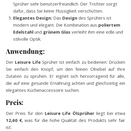
Sprüher sehr benutzerfreundlich. Der Trichter sorgt
dafür, dass Sie keine Flüssigkeit verschütten.
Elegantes Design:
Das
Design
des Sprühers ist
modern und elegant. Die Kombination aus
poliertem
Edelstahl
und
grünem Glas
verleiht ihm eine edle und
stilvolle Optik.
Anwendung:
Der
Leisure Life
Sprüher ist einfach zu bedienen: Drücken
Sie einfach den Knopf, um den feinen Ölnebel auf Ihre
Zutaten zu sprühen. Er eignet sich hervorragend für alle,
die auf eine gesunde Ernährung achten und gleichzeitig ein
elegantes Küchenaccessoire suchen.
Preis:
Der Preis für den
Leisure Life Ölsprüher
liegt bei etwa
12,60 €
, was für die hohe Qualität des Produkts sehr fair
ist.