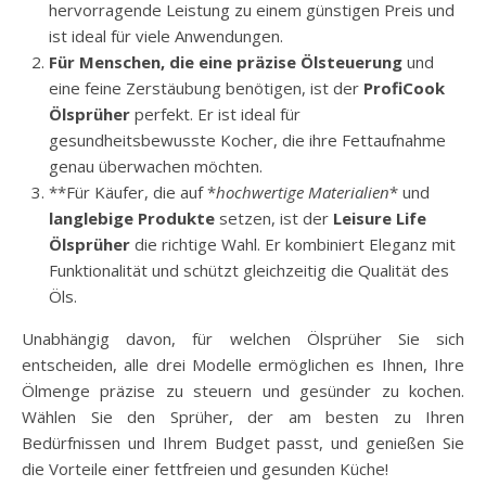
hervorragende Leistung zu einem günstigen Preis und
ist ideal für viele Anwendungen.
Für Menschen, die eine präzise Ölsteuerung
und
eine feine Zerstäubung benötigen, ist der
ProfiCook
Ölsprüher
perfekt. Er ist ideal für
gesundheitsbewusste Kocher, die ihre Fettaufnahme
genau überwachen möchten.
**Für Käufer, die auf *
hochwertige Materialien
* und
langlebige Produkte
setzen, ist der
Leisure Life
Ölsprüher
die richtige Wahl. Er kombiniert Eleganz mit
Funktionalität und schützt gleichzeitig die Qualität des
Öls.
Unabhängig davon, für welchen Ölsprüher Sie sich
entscheiden, alle drei Modelle ermöglichen es Ihnen, Ihre
Ölmenge präzise zu steuern und gesünder zu kochen.
Wählen Sie den Sprüher, der am besten zu Ihren
Bedürfnissen und Ihrem Budget passt, und genießen Sie
die Vorteile einer fettfreien und gesunden Küche!