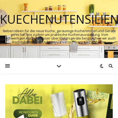
KUECHENUTENSILIE
Neben Ideen für die neue Küche, geräumige Küchenmöbel und Geräte
gehts bei uns zudem um praktische Küchenausstattung. Vom
hochwertigen Küchenmesser über Elektrogeräte besprechen wir auch
Kochzubehör, Backzubehör, unverzichtbare Küchenhelfer.