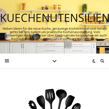
KUECHENUTENSILIE
Neben Ideen für die neue Küche, geräumige Küchenmöbel und Geräte
gehts bei uns zudem um praktische Küchenausstattung. Vom
hochwertigen Küchenmesser über Elektrogeräte besprechen wir auch
Kochzubehör, Backzubehör, unverzichtbare Küchenhelfer.