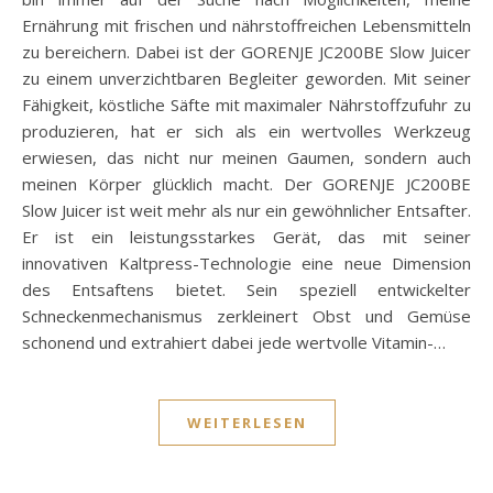
Ernährung mit frischen und nährstoffreichen Lebensmitteln
zu bereichern. Dabei ist der GORENJE JC200BE Slow Juicer
zu einem unverzichtbaren Begleiter geworden. Mit seiner
Fähigkeit, köstliche Säfte mit maximaler Nährstoffzufuhr zu
produzieren, hat er sich als ein wertvolles Werkzeug
erwiesen, das nicht nur meinen Gaumen, sondern auch
meinen Körper glücklich macht. Der GORENJE JC200BE
Slow Juicer ist weit mehr als nur ein gewöhnlicher Entsafter.
Er ist ein leistungsstarkes Gerät, das mit seiner
innovativen Kaltpress-Technologie eine neue Dimension
des Entsaftens bietet. Sein speziell entwickelter
Schneckenmechanismus zerkleinert Obst und Gemüse
schonend und extrahiert dabei jede wertvolle Vitamin-…
WEITERLESEN