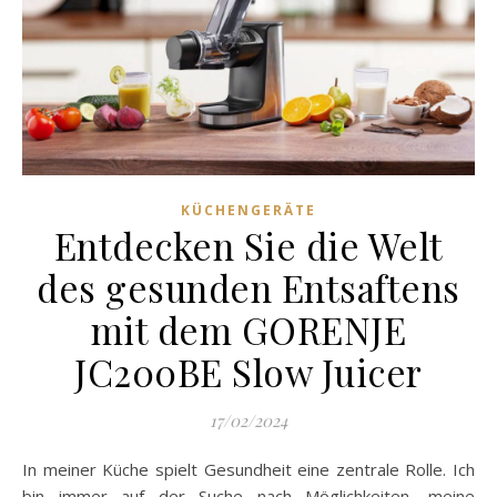
KÜCHENGERÄTE
Entdecken Sie die Welt
des gesunden Entsaftens
mit dem GORENJE
JC200BE Slow Juicer
17/02/2024
In meiner Küche spielt Gesundheit eine zentrale Rolle. Ich
bin immer auf der Suche nach Möglichkeiten, meine