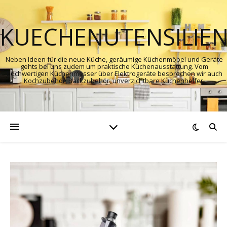
KUECHENUTENSILIE
Neben Ideen für die neue Küche, geräumige Küchenmöbel und Geräte
gehts bei uns zudem um praktische Küchenausstattung. Vom
hochwertigen Küchenmesser über Elektrogeräte besprechen wir auch
Kochzubehör, Backzubehör, unverzichtbare Küchenhelfer.