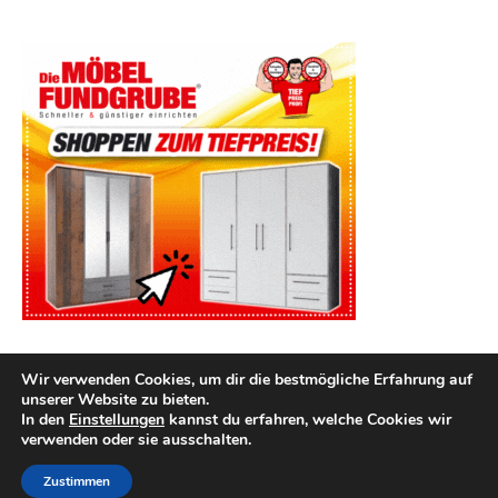
Wir verwenden Cookies, um dir die bestmögliche Erfahrung auf
unserer Website zu bieten.
In den
Einstellungen
kannst du erfahren, welche Cookies wir
verwenden oder sie ausschalten.
2026 kuechenutensilien.net ©
Ashe Theme von
WP Royal
.
Impressum
Datenschutz
Zustimmen