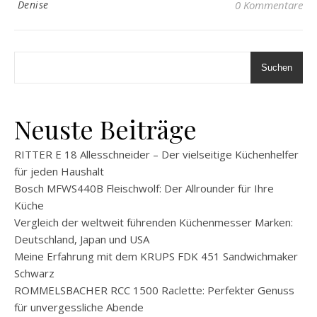
Denise
0 Kommentare
Suchen
Neuste Beiträge
RITTER E 18 Allesschneider – Der vielseitige Küchenhelfer
für jeden Haushalt
Bosch MFWS440B Fleischwolf: Der Allrounder für Ihre
Küche
Vergleich der weltweit führenden Küchenmesser Marken:
Deutschland, Japan und USA
Meine Erfahrung mit dem KRUPS FDK 451 Sandwichmaker
Schwarz
ROMMELSBACHER RCC 1500 Raclette: Perfekter Genuss
für unvergessliche Abende