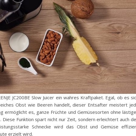
ENJE JC200BE Slow Juicer ein wahres Kraftpaket. Egal, ob es si
ches Obst wie Beeren handelt, dieser Entsafter meistert je
nung ermöglicht es, ganze Früchte und Gemüsesorten ohne lästig
 Diese Funktion spart nicht nur Zeit, sondern erleichtert auch d
leistungsstarke Schnecke wird das Obst und Gemüse effizie
te erzielt wird.