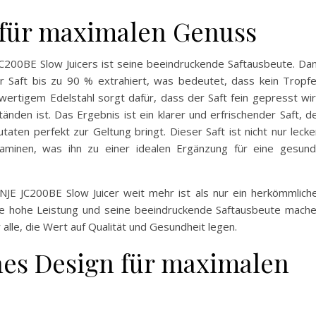
 für maximalen Genuss
00BE Slow Juicers ist seine beeindruckende Saftausbeute. Da
er Saft bis zu 90 % extrahiert, was bedeutet, dass kein Tropf
ertigem Edelstahl sorgt dafür, dass der Saft fein gepresst wi
änden ist. Das Ergebnis ist ein klarer und erfrischender Saft, d
en perfekt zur Geltung bringt. Dieser Saft ist nicht nur lecke
taminen, was ihn zu einer idealen Ergänzung für eine gesun
JE JC200BE Slow Juicer weit mehr ist als nur ein herkömmlich
eine hohe Leistung und seine beeindruckende Saftausbeute mach
alle, die Wert auf Qualität und Gesundheit legen.
hes Design für maximalen