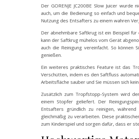
Der GORENJE JC200BE Slow Juicer wurde nic
auch, um die Bedienung so einfach und bequ
Nutzung des Entsafters zu einem wahren Ver
Der abnehmbare Saftkrug ist ein Beispiel für
kann der Saftkrug mühelos vom Gerät abgeno
auch die Reinigung vereinfacht. So können 
genießen.
Ein weiteres praktisches Feature ist das T
Verschütten, indem es den Saftfluss automati
Arbeitsfläche sauber und Sie müssen sich kei
Zusätzlich zum Tropfstopp-System wird de
einem Stopfer geliefert. Der Reinigungspi
Entsafters gründlich zu reinigen, während
gleichmäßig zu verarbeiten. Diese praktisch
zum Kinderspiel und sorgen dafür, dass er stet