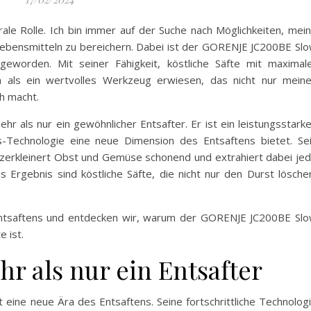
ale Rolle. Ich bin immer auf der Suche nach Möglichkeiten, mei
 Lebensmitteln zu bereichern. Dabei ist der GORENJE JC200BE Sl
geworden. Mit seiner Fähigkeit, köstliche Säfte mit maximal
ch als ein wertvolles Werkzeug erwiesen, das nicht nur mein
h macht.
r als nur ein gewöhnlicher Entsafter. Er ist ein leistungsstark
s-Technologie eine neue Dimension des Entsaftens bietet. Se
 zerkleinert Obst und Gemüse schonend und extrahiert dabei je
as Ergebnis sind köstliche Säfte, die nicht nur den Durst lösche
Entsaftens und entdecken wir, warum der GORENJE JC200BE Sl
 ist.
hr als nur ein Entsafter
eine neue Ära des Entsaftens. Seine fortschrittliche Technolog