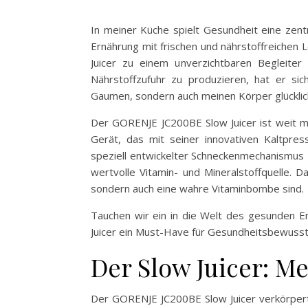
In meiner Küche spielt Gesundheit eine zentr
Ernährung mit frischen und nährstoffreichen
Juicer zu einem unverzichtbaren Begleiter 
Nährstoffzufuhr zu produzieren, hat er si
Gaumen, sondern auch meinen Körper glücklic
Der GORENJE JC200BE Slow Juicer ist weit meh
Gerät, das mit seiner innovativen Kaltpres
speziell entwickelter Schneckenmechanismus
wertvolle Vitamin- und Mineralstoffquelle. D
sondern auch eine wahre Vitaminbombe sind.
Tauchen wir ein in die Welt des gesunden 
Juicer ein Must-Have für Gesundheitsbewusste
Der Slow Juicer: Me
Der GORENJE JC200BE Slow Juicer verkörpert 