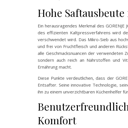
Hohe Saftausbeute
Ein herausragendes Merkmal des GORENJE JC2
des effizienten Kaltpressverfahrens wird d
verschwendet wird. Das Mikro-Sieb aus hochw
und frei von Fruchtfleisch und anderen Rückst
alle Geschmacksnuancen der verwendeten Zutat
sondern auch reich an Nährstoffen und Vi
Ernährung macht.
Diese Punkte verdeutlichen, dass der GOREN
Entsafter. Seine innovative Technologie, s
ihn zu einem unverzichtbaren Küchenhelfer für 
Benutzerfreundlic
Komfort