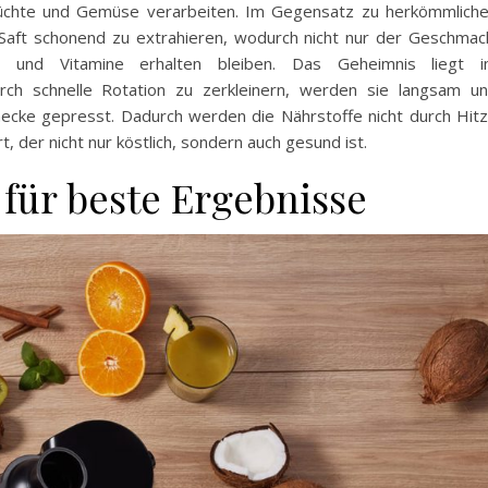
Früchte und Gemüse verarbeiten. Im Gegensatz zu herkömmlich
 Saft schonend zu extrahieren, wodurch nicht nur der Geschmac
e und Vitamine erhalten bleiben. Das Geheimnis liegt 
urch schnelle Rotation zu zerkleinern, werden sie langsam u
hnecke gepresst. Dadurch werden die Nährstoffe nicht durch Hit
, der nicht nur köstlich, sondern auch gesund ist.
für beste Ergebnisse