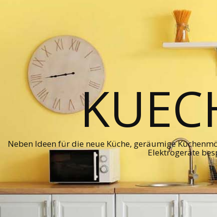
KUEC
Neben Ideen für die neue Küche, geräumige Küchenmö
Elektrogeräte bes