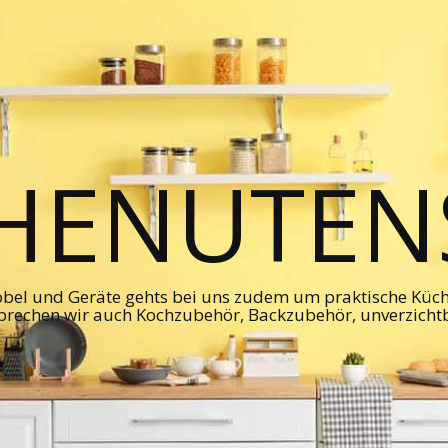
HENUTENS
bel und Geräte gehts bei uns zudem um praktische Kü
prechen wir auch Kochzubehör, Backzubehör, unverzicht