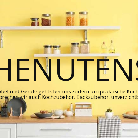
HENUTENS
bel und Geräte gehts bei uns zudem um praktische Kü
prechen wir auch Kochzubehör, Backzubehör, unverzicht