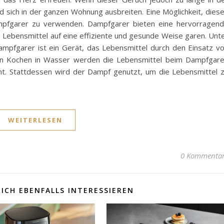
 sich in der ganzen Wohnung ausbreiten. Eine Möglichkeit, dies
ampfgarer zu verwenden. Dampfgarer bieten eine hervorragen
e Lebensmittel auf eine effiziente und gesunde Weise garen. Unt
pfgarer ist ein Gerät, das Lebensmittel durch den Einsatz v
len Kochen in Wasser werden die Lebensmittel beim Dampfgar
cht. Stattdessen wird der Dampf genutzt, um die Lebensmittel 
WEITERLESEN
0 Kommenta
ICH EBENFALLS INTERESSIEREN