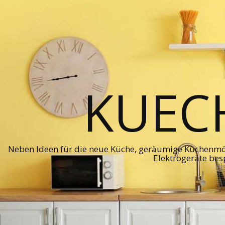
KUEC
Neben Ideen für die neue Küche, geräumige Küchenmö
Elektrogeräte bes