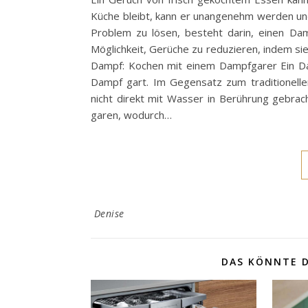
Küche bleibt, kann er unangenehm werden und
Problem zu lösen, besteht darin, einen D
Möglichkeit, Gerüche zu reduzieren, indem si
Dampf: Kochen mit einem Dampfgarer Ein Dam
Dampf gart. Im Gegensatz zum traditionel
nicht direkt mit Wasser in Berührung gebra
garen, wodurch…
Denise
DAS KÖNNTE D