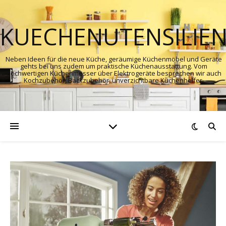
KUECHENUTENSILIE
Neben Ideen für die neue Küche, geräumige Küchenmöbel und Geräte
gehts bei uns zudem um praktische Küchenausstattung. Vom
hochwertigen Küchenmesser über Elektrogeräte besprechen wir auch
Kochzubehör, Backzubehör, unverzichtbare Küchenhelfer.