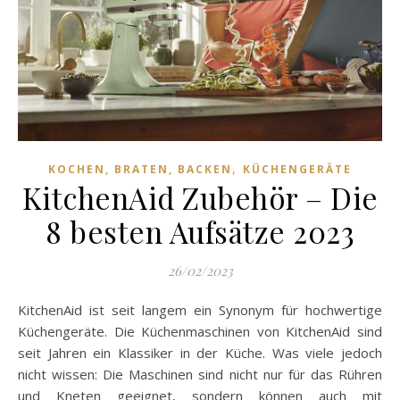
,
KOCHEN, BRATEN, BACKEN
KÜCHENGERÄTE
KitchenAid Zubehör – Die
8 besten Aufsätze 2023
26/02/2023
KitchenAid ist seit langem ein Synonym für hochwertige
Küchengeräte. Die Küchenmaschinen von KitchenAid sind
seit Jahren ein Klassiker in der Küche. Was viele jedoch
nicht wissen: Die Maschinen sind nicht nur für das Rühren
und Kneten geeignet, sondern können auch mit