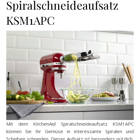
Spiralschneideaufsatz
KSM1APC
Mit dem KitchenAid Spiralschneideaufsatz KSM1APC
können Sie Ihr Gemüse in interessante Spiralen und
Scheiben schneiden. Dieser Aufsatz ist besonders nützlich,