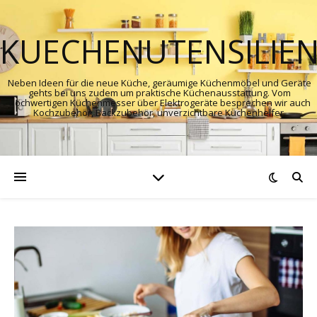
KUECHENUTENSILIE
Neben Ideen für die neue Küche, geräumige Küchenmöbel und Geräte
gehts bei uns zudem um praktische Küchenausstattung. Vom
hochwertigen Küchenmesser über Elektrogeräte besprechen wir auch
Kochzubehör, Backzubehör, unverzichtbare Küchenhelfer.