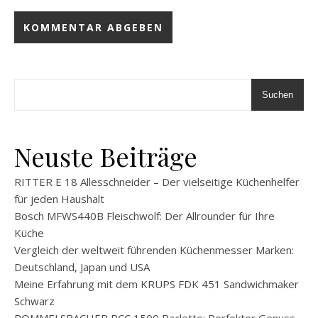
Suchen
Neuste Beiträge
RITTER E 18 Allesschneider – Der vielseitige Küchenhelfer
für jeden Haushalt
Bosch MFWS440B Fleischwolf: Der Allrounder für Ihre
Küche
Vergleich der weltweit führenden Küchenmesser Marken:
Deutschland, Japan und USA
Meine Erfahrung mit dem KRUPS FDK 451 Sandwichmaker
Schwarz
ROMMELSBACHER RCC 1500 Raclette: Perfekter Genuss