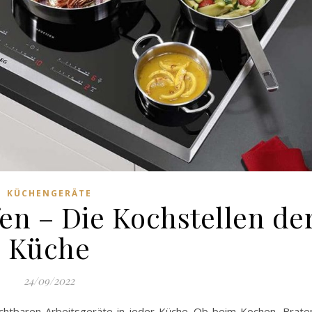
KÜCHENGERÄTE
en – Die Kochstellen de
Küche
24/09/2022
chtbaren Arbeitsgeräte in jeder Küche. Ob beim Kochen, Brate