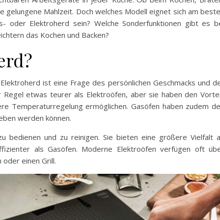
eine gelungene Mahlzeit. Doch welches Modell eignet sich am best
Gas- oder Elektroherd sein? Welche Sonderfunktionen gibt es b
ichtern das Kochen und Backen?
erd?
Elektroherd ist eine Frage des persönlichen Geschmacks und d
er Regel etwas teurer als Elektroöfen, aber sie haben den Vortei
isere Temperaturregelung ermöglichen. Gasöfen haben zudem d
rieben werden können.
u bedienen und zu reinigen. Sie bieten eine größere Vielfalt 
ffizienter als Gasöfen. Moderne Elektroöfen verfügen oft üb
oder einen Grill.