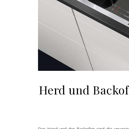
Herd und Backof
Der Herd und der Backofen sind die unverzi