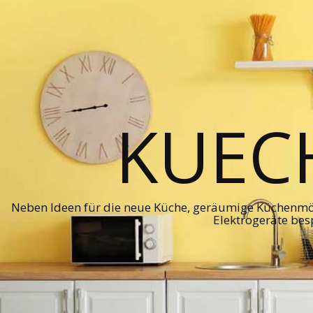
KUEC
Neben Ideen für die neue Küche, geräumige Küchenmö
Elektrogeräte bes