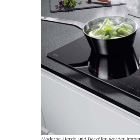
Moderne Herde und Backöfen werden immer i