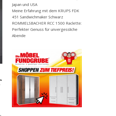
Japan und USA
Meine Erfahrung mit dem KRUPS FDK
451 Sandwichmaker Schwarz
ROMMELSBACHER RCC 1500 Raclette:
Perfekter Genuss für unvergessliche
Abende
r
n,