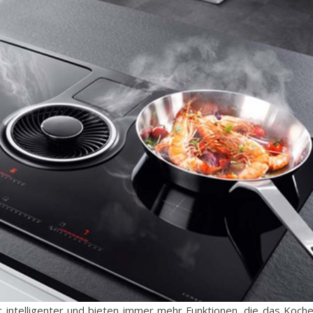
ntelligenter und bieten immer mehr Funktionen, die das Koch