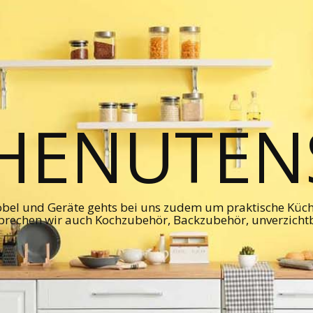
HENUTENS
bel und Geräte gehts bei uns zudem um praktische Kü
prechen wir auch Kochzubehör, Backzubehör, unverzicht