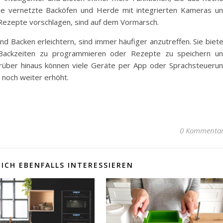
ie vernetzte Backöfen und Herde mit integrierten Kameras u
 Rezepte vorschlagen, sind auf dem Vormarsch.
 Backen erleichtern, sind immer häufiger anzutreffen. Sie biet
d Backzeiten zu programmieren oder Rezepte zu speichern u
rüber hinaus können viele Geräte per App oder Sprachsteueru
noch weiter erhöht.
0 Kommenta
ICH EBENFALLS INTERESSIEREN