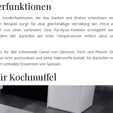
erfunktionen
 Sonderfunktionen, die das Backen und Braten erleichtern u
 Beispiel sorgt für eine gleichmäßige Verteilung der Hitze 
t von oben verbrennt. Eine Pyrolyse-Funktion ermöglicht ei
indem der Backofen auf hohe Temperaturen erhitzt wird, 
rs für das schonende Garen von Gemüse, Fisch und Fleisch. D
t nicht austrocknet und seine Nährstoffe behält. Ein Backofen m
um schnellen Erwärmen von Speisen.
ür Kochmuffel