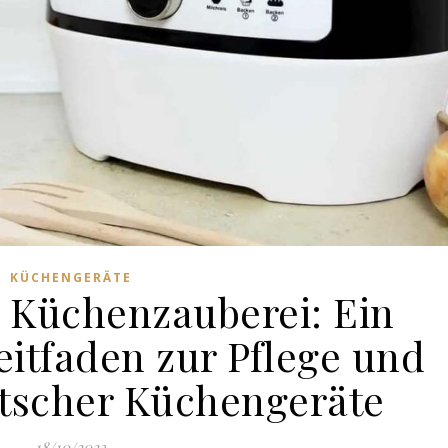
KÜCHENGERÄTE
r Küchenzauberei: Ein
itfaden zur Pflege und
tscher Küchengeräte
18/10/2023