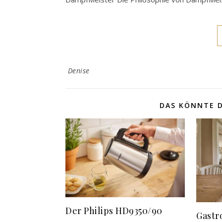
Denise
DAS KÖNNTE D
Der Philips HD9350/90
Gastr