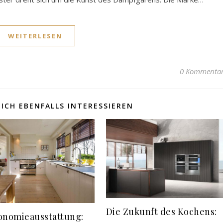
WEITERLESEN
0 Kommenta
ICH EBENFALLS INTERESSIEREN
Die Zukunft des Kochens:
onomieausstattung: