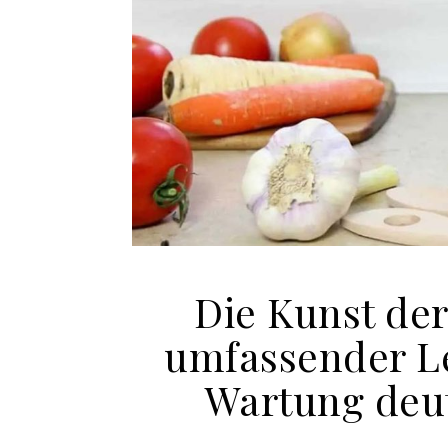
Die Kunst de
umfassender Le
Wartung deu