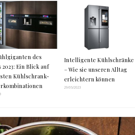
ühlgiganten des
Intelligente Kühlschränke
 2023: Ein Blick auf
– Wie sie unseren Alltag
esten Kühlschrank-
erleichtern können
erkombinationen
29/05/2023
3