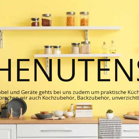
HENUTENS
bel und Geräte gehts bei uns zudem um praktische Kü
prechen wir auch Kochzubehör, Backzubehör, unverzicht