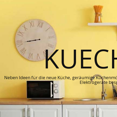
KUEC
Neben Ideen für die neue Küche, geräumige Küchenmö
Elektrogeräte bes