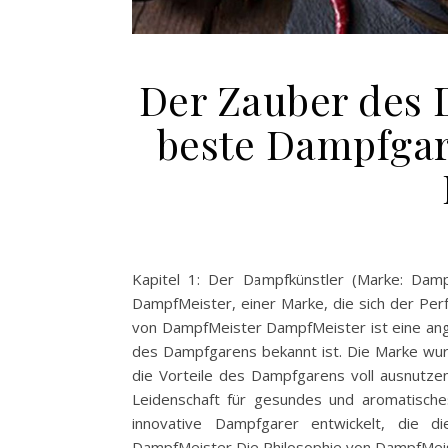
Der Zauber des 
beste Dampfgare
Kapitel 1: Der Dampfkünstler (Marke: Dam
DampfMeister, einer Marke, die sich der Pe
von DampfMeister DampfMeister ist eine ange
des Dampfgarens bekannt ist. Die Marke wur
die Vorteile des Dampfgarens voll ausnutze
Leidenschaft für gesundes und aromatisch
innovative Dampfgarer entwickelt, die di
DampfMeister Die Philosophie von DampfMeis