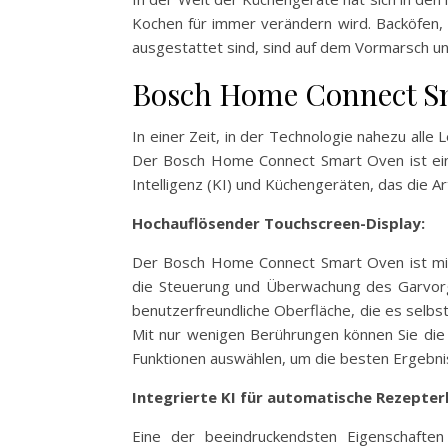
Kochen für immer verändern wird. Backöfen, d
ausgestattet sind, sind auf dem Vormarsch un
Bosch Home Connect S
In einer Zeit, in der Technologie nahezu alle
Der Bosch Home Connect Smart Oven ist ein 
Intelligenz (KI) und Küchengeräten, das die Ar
Hochauflösender Touchscreen-Display:
Der Bosch Home Connect Smart Oven ist mit
die Steuerung und Überwachung des Garvorga
benutzerfreundliche Oberfläche, die es selb
Mit nur wenigen Berührungen können Sie die 
Funktionen auswählen, um die besten Ergebnis
Integrierte KI für automatische Rezepte
Eine der beeindruckendsten Eigenschafte