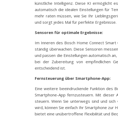
künstliche Intelligenz. Diese KI ermöglich
automatisch die idealen Einstellungen für Te
mehr raten müssen, wie Sie Ihr Lieblingsger
und sorgt jedes Mal für perfekte Ergebnisse.
Sensoren für optimale Ergebnisse:
Im Inneren des Bosch Home Connect Smart O
ständig überwachen. Diese Sensoren messen 
und passen die Einstellungen automatisch an, 
bei der Zubereitung von empfindlichen Ge
entscheidend ist.
Fernsteuerung über Smartphone-App:
Eine weitere beeindruckende Funktion des B
Smartphone-App fernzusteuern. Mit dieser 
steuern. Wenn Sie unterwegs sind und sich 
wird, können Sie einfach Ihr Smartphone zur
bietet eine unübertroffene Flexibilität und Be