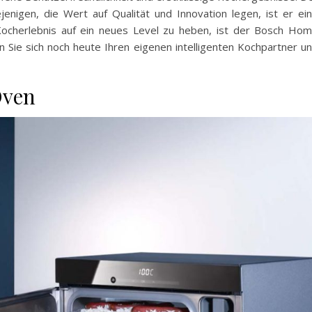
jenigen, die Wert auf Qualität und Innovation legen, ist er ei
r Kocherlebnis auf ein neues Level zu heben, ist der Bosch Ho
 Sie sich noch heute Ihren eigenen intelligenten Kochpartner u
Oven