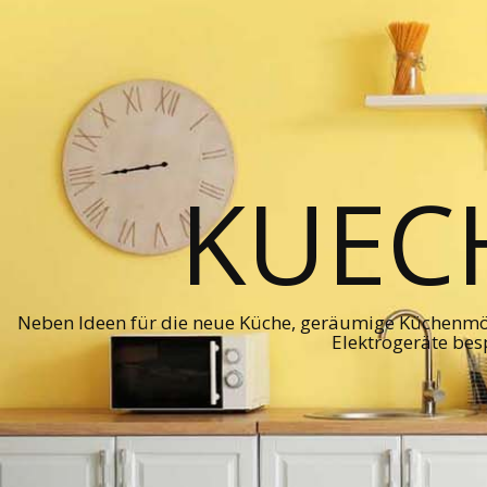
KUEC
Neben Ideen für die neue Küche, geräumige Küchenmö
Elektrogeräte bes