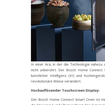
In einer Ära, in der die Technologie nahezu
nicht unberührt. Der Bosch Home Connect S
künstlicher Intelligenz (KI) und Küchenger
revolutionäre Weise verändert.
Hochauflösender Touchscreen-Display:
Der Bosch Home Connect Smart Oven ist mit
die Steuerung und Überwachung des Garvorgang