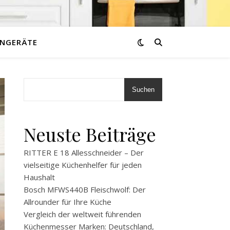
NGERÄTE
Suchen
Neuste Beiträge
RITTER E 18 Allesschneider – Der
vielseitige Küchenhelfer für jeden
Haushalt
Bosch MFWS440B Fleischwolf: Der
Allrounder für Ihre Küche
Vergleich der weltweit führenden
Küchenmesser Marken: Deutschland,