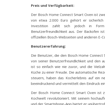
Preis und Verfügbarkeit:
Der Bosch Home Connect Smart Oven ist zweife
von etwa 2.000 Euro gehört er sicherlic
Investition zahlt sich jedoch in Form
Benutzerfreundlichkeit aus. Der Backofen is
offiziellen Bosch-Webseiten und anderen E-C
Benutzererfahrung:
Die Benutzer, die den Bosch Home Connect Sm
von seiner Benutzerfreundlichkeit und den 
ist so einfach wie nie zuvor, und die Vielz
Küche zu einer Freude. Die automatische Rez
steuern, haben das Kocherlebnis auf ein ne
beeindruckend und vermittelt den Eindruck ei
Der Bosch Home Connect Smart Oven ist zwe
Kochwelt revolutioniert. Mit seinem hochauf
und der Smartphone-App bietet er unübertrof