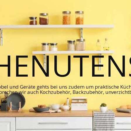
HENUTENS
bel und Geräte gehts bei uns zudem um praktische Kü
prechen wir auch Kochzubehör, Backzubehör, unverzicht