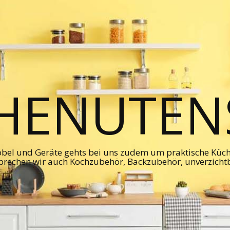
HENUTENS
bel und Geräte gehts bei uns zudem um praktische Kü
prechen wir auch Kochzubehör, Backzubehör, unverzicht