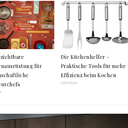
zichtbare
Die Küchenhelfer –
nausrüstung für
Praktische Tools für mehr
nschaftliche
Effizienz beim Kochen
22/01/2024
urchefs
3