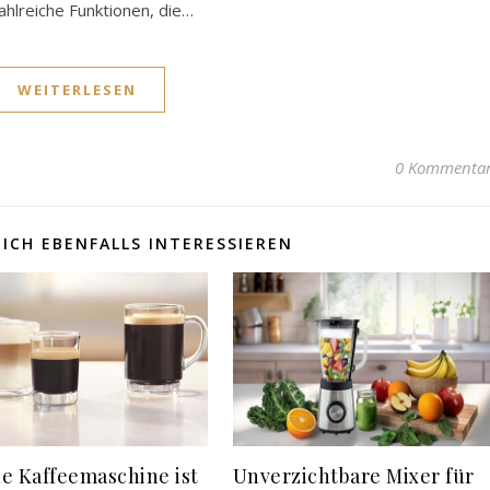
hlreiche Funktionen, die…
WEITERLESEN
0 Kommenta
ICH EBENFALLS INTERESSIEREN
e Kaffeemaschine ist
Unverzichtbare Mixer für