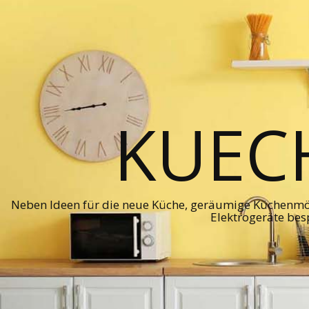
KUEC
Neben Ideen für die neue Küche, geräumige Küchenmö
Elektrogeräte bes