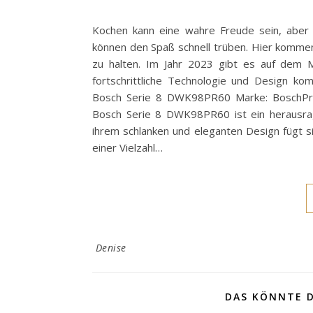
Kochen kann eine wahre Freude sein, aber
können den Spaß schnell trüben. Hier kommen
zu halten. Im Jahr 2023 gibt es auf dem 
fortschrittliche Technologie und Design kom
Bosch Serie 8 DWK98PR60 Marke: BoschPrei
Bosch Serie 8 DWK98PR60 ist ein herausrag
ihrem schlanken und eleganten Design fügt si
einer Vielzahl…
Denise
DAS KÖNNTE D