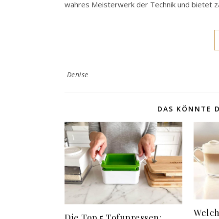
wahres Meisterwerk der Technik und bietet za
Denise
DAS KÖNNTE D
Welch
Die Top 5 Tofupressen: