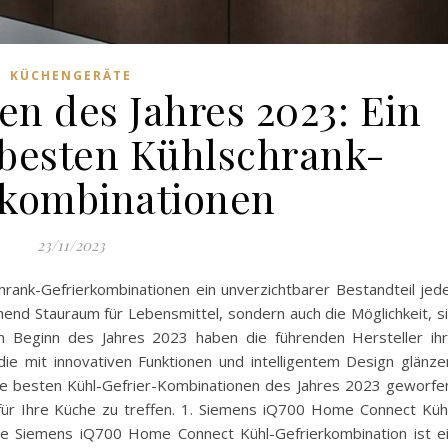
KÜCHENGERÄTE
en des Jahres 2023: Ein
e besten Kühlschrank-
rkombinationen
23/11/2023
hrank-Gefrierkombinationen ein unverzichtbarer Bestandteil jed
hend Stauraum für Lebensmittel, sondern auch die Möglichkeit, s
em Beginn des Jahres 2023 haben die führenden Hersteller ih
ie mit innovativen Funktionen und intelligentem Design glänze
die besten Kühl-Gefrier-Kombinationen des Jahres 2023 geworfe
 für Ihre Küche zu treffen. 1. Siemens iQ700 Home Connect Küh
ie Siemens iQ700 Home Connect Kühl-Gefrierkombination ist e