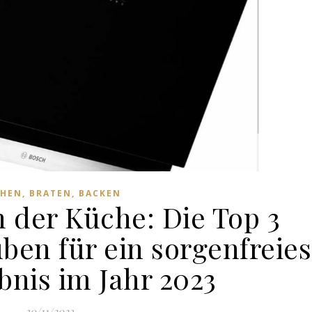
HEN, BRATEN, BACKEN
n der Küche: Die Top 3
en für ein sorgenfreies
bnis im Jahr 2023
30/11/2023