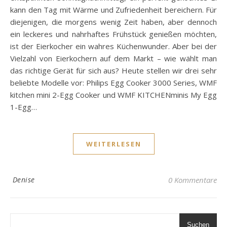
kann den Tag mit Wärme und Zufriedenheit bereichern. Für
diejenigen, die morgens wenig Zeit haben, aber dennoch
ein leckeres und nahrhaftes Frühstück genießen möchten,
ist der Eierkocher ein wahres Küchenwunder. Aber bei der
Vielzahl von Eierkochern auf dem Markt – wie wählt man
das richtige Gerät für sich aus? Heute stellen wir drei sehr
beliebte Modelle vor: Philips Egg Cooker 3000 Series, WMF
kitchen mini 2-Egg Cooker und WMF KITCHENminis My Egg
1-Egg…
WEITERLESEN
Denise
0 Kommentare
Suchen