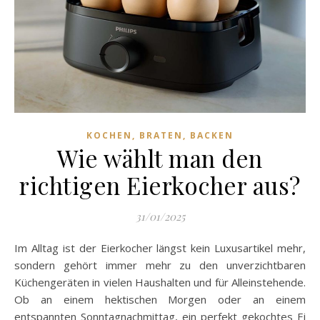
KOCHEN, BRATEN, BACKEN
Wie wählt man den
richtigen Eierkocher aus?
31/01/2025
Im Alltag ist der Eierkocher längst kein Luxusartikel mehr,
sondern gehört immer mehr zu den unverzichtbaren
Küchengeräten in vielen Haushalten und für Alleinstehende.
Ob an einem hektischen Morgen oder an einem
entspannten Sonntagnachmittag, ein perfekt gekochtes Ei