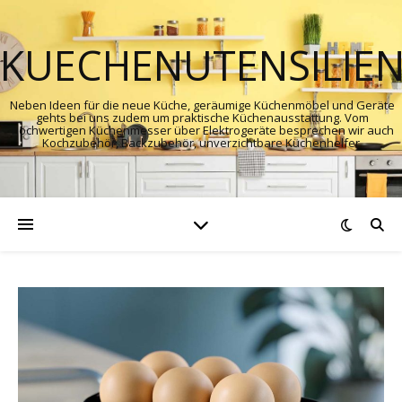
KUECHENUTENSILIE
Neben Ideen für die neue Küche, geräumige Küchenmöbel und Geräte
gehts bei uns zudem um praktische Küchenausstattung. Vom
hochwertigen Küchenmesser über Elektrogeräte besprechen wir auch
Kochzubehör, Backzubehör, unverzichtbare Küchenhelfer.