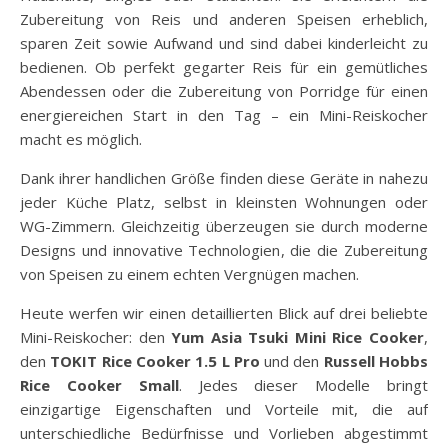
Zubereitung von Reis und anderen Speisen erheblich,
sparen Zeit sowie Aufwand und sind dabei kinderleicht zu
bedienen. Ob perfekt gegarter Reis für ein gemütliches
Abendessen oder die Zubereitung von Porridge für einen
energiereichen Start in den Tag – ein Mini-Reiskocher
macht es möglich.
Dank ihrer handlichen Größe finden diese Geräte in nahezu
jeder Küche Platz, selbst in kleinsten Wohnungen oder
WG-Zimmern. Gleichzeitig überzeugen sie durch moderne
Designs und innovative Technologien, die die Zubereitung
von Speisen zu einem echten Vergnügen machen.
Heute werfen wir einen detaillierten Blick auf drei beliebte
Mini-Reiskocher: den
Yum Asia Tsuki Mini Rice Cooker
,
den
TOKIT Rice Cooker 1.5 L Pro
und den
Russell Hobbs
Rice Cooker Small
. Jedes dieser Modelle bringt
einzigartige Eigenschaften und Vorteile mit, die auf
unterschiedliche Bedürfnisse und Vorlieben abgestimmt