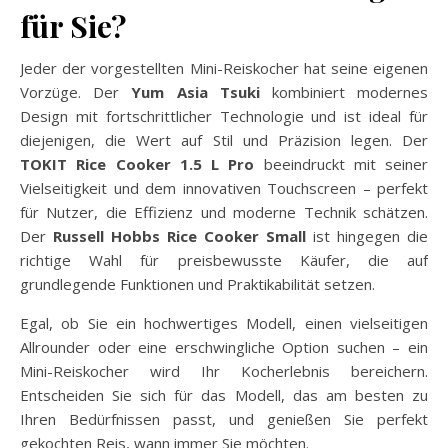
für Sie?
Jeder der vorgestellten Mini-Reiskocher hat seine eigenen
Vorzüge. Der
Yum Asia Tsuki
kombiniert modernes
Design mit fortschrittlicher Technologie und ist ideal für
diejenigen, die Wert auf Stil und Präzision legen. Der
TOKIT Rice Cooker 1.5 L Pro
beeindruckt mit seiner
Vielseitigkeit und dem innovativen Touchscreen – perfekt
für Nutzer, die Effizienz und moderne Technik schätzen.
Der
Russell Hobbs Rice Cooker Small
ist hingegen die
richtige Wahl für preisbewusste Käufer, die auf
grundlegende Funktionen und Praktikabilität setzen.
Egal, ob Sie ein hochwertiges Modell, einen vielseitigen
Allrounder oder eine erschwingliche Option suchen – ein
Mini-Reiskocher wird Ihr Kocherlebnis bereichern.
Entscheiden Sie sich für das Modell, das am besten zu
Ihren Bedürfnissen passt, und genießen Sie perfekt
gekochten Reis, wann immer Sie möchten.