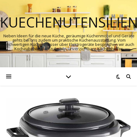
KUECHENUTENSILIE
Neben Ideen für die neue Küche, geräumige Küchenmöbel und Geräte
gehts bei uns zudem um praktische Küchenausstattung. Vom
hochwertigen Küchenmesser über Elektrogeräte besprechen wir auch
Kochzubehör, Backzubehör, unverzichtbare Küchenhelfer.