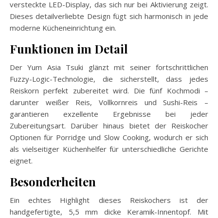
versteckte LED-Display, das sich nur bei Aktivierung zeigt.
Dieses detailverliebte Design fügt sich harmonisch in jede
moderne Kücheneinrichtung ein.
Funktionen im Detail
Der Yum Asia Tsuki glänzt mit seiner fortschrittlichen
Fuzzy-Logic-Technologie, die sicherstellt, dass jedes
Reiskorn perfekt zubereitet wird. Die fünf Kochmodi –
darunter weißer Reis, Vollkornreis und Sushi-Reis –
garantieren exzellente Ergebnisse bei jeder
Zubereitungsart. Darüber hinaus bietet der Reiskocher
Optionen für Porridge und Slow Cooking, wodurch er sich
als vielseitiger Küchenhelfer für unterschiedliche Gerichte
eignet.
Besonderheiten
Ein echtes Highlight dieses Reiskochers ist der
handgefertigte, 5,5 mm dicke Keramik-Innentopf. Mit