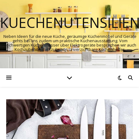
KUECHENUTENSILIE
Neben Ideen für die neue Küche, geräumige Küchenmöbel und Geräte
gehts bei uns zudem um praktische Küchenausstattung. Vom
hochwertigen Küchenmesser über Elektrogeräte besprechen wir auch
Kochzubehör, Backzubehör, unverzichtbare Küchenhelfer.