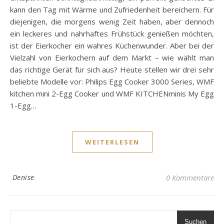
kann den Tag mit Wärme und Zufriedenheit bereichern. Für
diejenigen, die morgens wenig Zeit haben, aber dennoch
ein leckeres und nahrhaftes Frühstück genießen möchten,
ist der Eierkocher ein wahres Küchenwunder. Aber bei der
Vielzahl von Eierkochern auf dem Markt – wie wählt man
das richtige Gerät für sich aus? Heute stellen wir drei sehr
beliebte Modelle vor: Philips Egg Cooker 3000 Series, WMF
kitchen mini 2-Egg Cooker und WMF KITCHENminis My Egg
1-Egg…
WEITERLESEN
Denise
0 Kommentare
Suchen