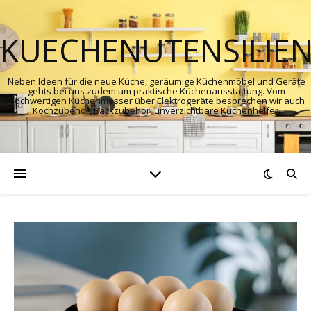
KUECHENUTENSILIE
Neben Ideen für die neue Küche, geräumige Küchenmöbel und Geräte
gehts bei uns zudem um praktische Küchenausstattung. Vom
hochwertigen Küchenmesser über Elektrogeräte besprechen wir auch
Kochzubehör, Backzubehör, unverzichtbare Küchenhelfer.