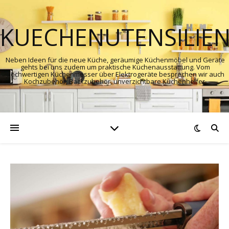
KUECHENUTENSILIE
Neben Ideen für die neue Küche, geräumige Küchenmöbel und Geräte
gehts bei uns zudem um praktische Küchenausstattung. Vom
hochwertigen Küchenmesser über Elektrogeräte besprechen wir auch
Kochzubehör, Backzubehör, unverzichtbare Küchenhelfer.