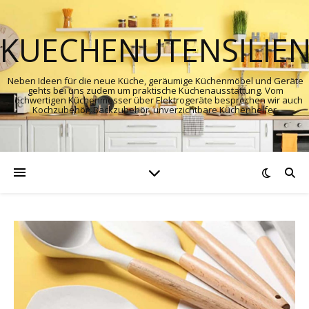
KUECHENUTENSILIE
Neben Ideen für die neue Küche, geräumige Küchenmöbel und Geräte
gehts bei uns zudem um praktische Küchenausstattung. Vom
hochwertigen Küchenmesser über Elektrogeräte besprechen wir auch
Kochzubehör, Backzubehör, unverzichtbare Küchenhelfer.