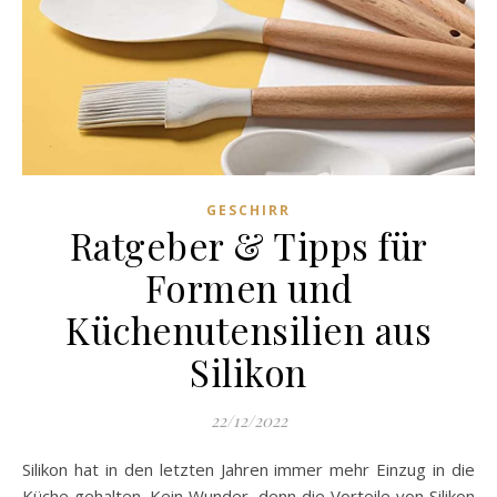
GESCHIRR
Ratgeber & Tipps für
Formen und
Küchenutensilien aus
Silikon
22/12/2022
Silikon hat in den letzten Jahren immer mehr Einzug in die
Küche gehalten. Kein Wunder, denn die Vorteile von Silikon